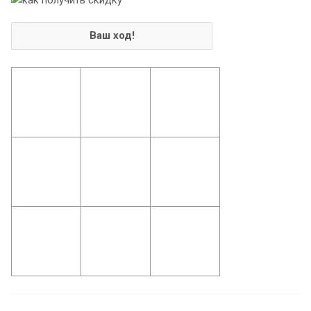
Ваш ход!