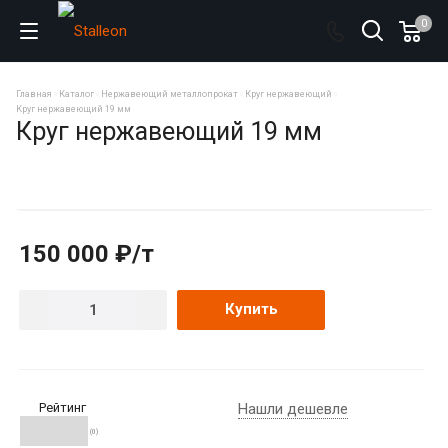
0
Главная
Каталог
Нержавеющий металлопрокат
Круг нержавеющий
Круг нержавеющий 19 мм
Круг нержавеющий 19 мм
150 000 ₽/т
Купить
Рейтинг
Нашли дешевле
(0)