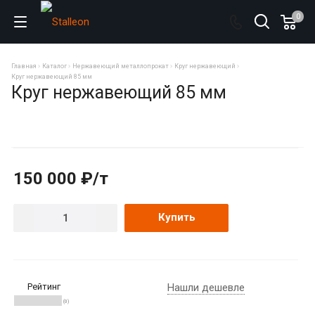
0
Главная
Каталог
Нержавеющий металлопрокат
Круг нержавеющий
Круг нержавеющий 85 мм
Круг нержавеющий 85 мм
150 000 ₽/т
Купить
Рейтинг
Нашли дешевле
(0)