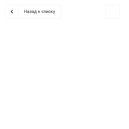
Назад к списку