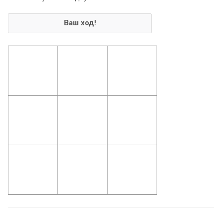
Ваш ход!