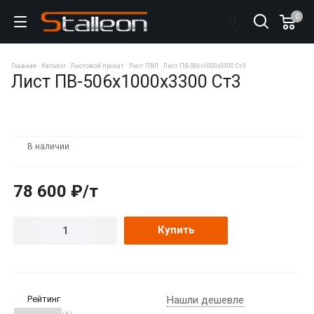
0
Главная
Каталог
Листовой прокат
Лист ПВЛ
Лист ПВ-506х1000х3300 Ст3
Лист ПВ-506х1000х3300 Ст3
В наличии
78 600 ₽/т
Купить
Рейтинг
Нашли дешевле
( 0 )