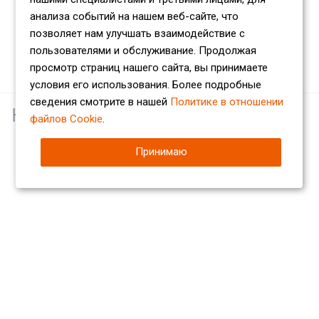
анализа событий на нашем веб-сайте, что
позволяет нам улучшать взаимодействие с
пользователями и обслуживание. Продолжая
просмотр страниц нашего сайта, вы принимаете
условия его использования. Более подробные
сведения смотрите в нашей
Политике в отношении
Наши партнеры
файлов Cookie
.
Принимаю
Компания
О компании
Сертификаты
Партнеры