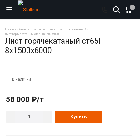
0
Главная
Каталог
Листовой прокат
Лист горячекатаный
Лист горячекатаный ст65Г 8х1500х6000
Лист горячекатаный ст65Г
8х1500х6000
В наличии
58 000 ₽/т
Купить