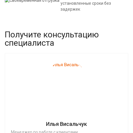
установленные сроки без
задержек
Получите консультацию
специалиста
Илья Висальчук
Менеджер по работе с клиентами