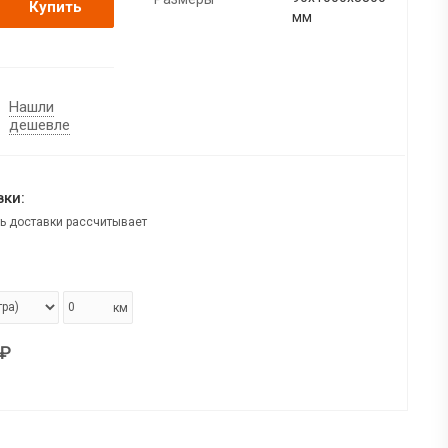
Купить
мм
Нашли
дешевле
ки:
ь доставки рассчитывает
км
₽