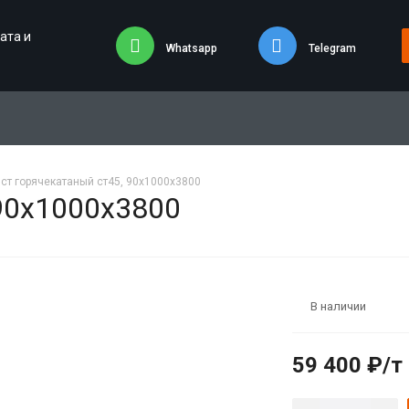
ата и
Whatsapp
Telegram
ст горячекатаный ст45, 90х1000х3800
 90х1000х3800
В наличии
59 400 ₽/т