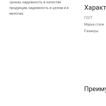
сроках, надежность в качестве
Характ
продукции, надежность в целом и в
мелочах.
ГОСТ
Марка стали
Размеры
Преим