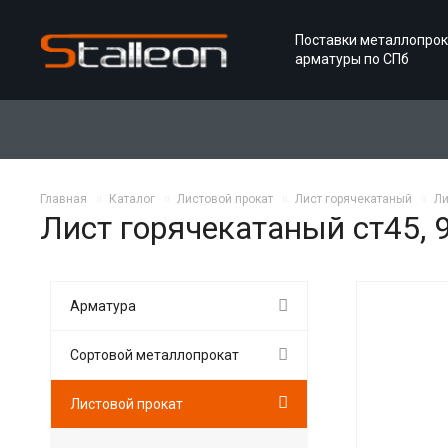
Поставки металлопрок
арматуры по СПб
Главная
Каталог
Листовой прокат
Лист горячекатаный
Ли
Лист горячекатаный ст45,
Арматура
Сортовой металлопрокат
Листовой прокат