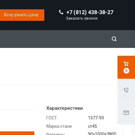
+7 (812) 438-38-27
Хочу узнать цену
Заказать звонок
0
Характеристики
ГОСТ
1577-93
Марка стали
ст45
90х1000х3800
Размеры