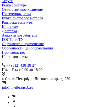
Услуги
Резка арматуры
Ответственное хранение
Плазменная резка
Рубка листового металла
Размотка арматуры
Клиентам
Доставка
Анкекта потребителя
ГОСТы и ТУ
Сортамент и применение
Особенности ценообразования
Производство
Наши контакты
+7 (812) 438-38-27
Пн. – Пт.: с 9:00 до 18:00
г. Санкт-Петербург, Лиговский пр., д. 230
info@metbazaspb.ru