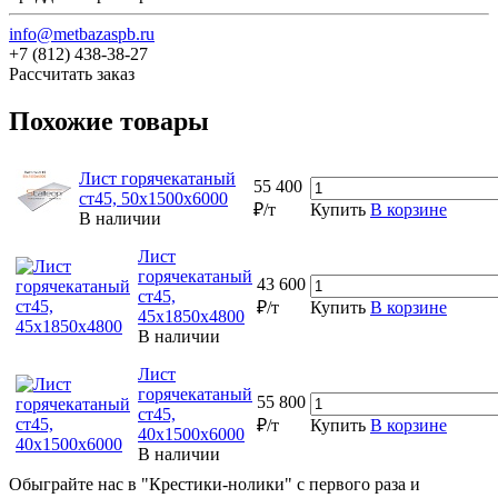
info@metbazaspb.ru
+7 (812) 438-38-27
Рассчитать заказ
Похожие товары
Лист горячекатаный
55 400
ст45, 50х1500х6000
₽/т
Купить
В корзине
В наличии
Лист
горячекатаный
43 600
ст45,
₽/т
Купить
В корзине
45х1850х4800
В наличии
Лист
горячекатаный
55 800
ст45,
₽/т
Купить
В корзине
40х1500х6000
В наличии
Обыграйте нас в "Крестики-нолики" с первого раза и