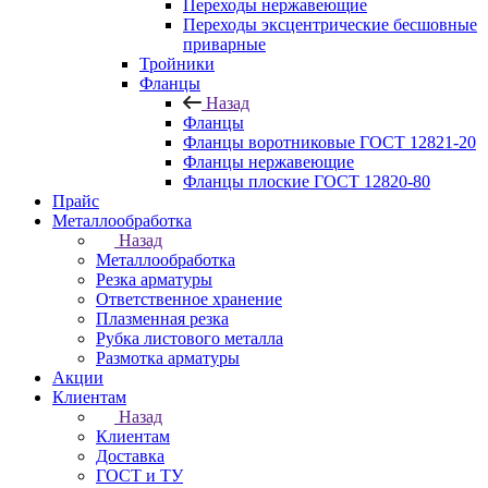
Переходы нержавеющие
Переходы эксцентрические бесшовные
приварные
Тройники
Фланцы
Назад
Фланцы
Фланцы воротниковые ГОСТ 12821-20
Фланцы нержавеющие
Фланцы плоские ГОСТ 12820-80
Прайс
Металлообработка
Назад
Металлообработка
Резка арматуры
Ответственное хранение
Плазменная резка
Рубка листового металла
Размотка арматуры
Акции
Клиентам
Назад
Клиентам
Доставка
ГОСТ и ТУ