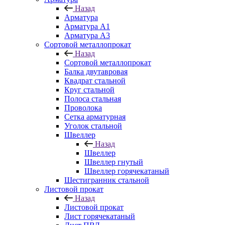
Назад
Арматура
Арматура A1
Арматура А3
Сортовой металлопрокат
Назад
Сортовой металлопрокат
Балка двутавровая
Квадрат стальной
Круг стальной
Полоса стальная
Проволока
Сетка арматурная
Уголок стальной
Швеллер
Назад
Швеллер
Швеллер гнутый
Швеллер горячекатаный
Шестигранник стальной
Листовой прокат
Назад
Листовой прокат
Лист горячекатаный