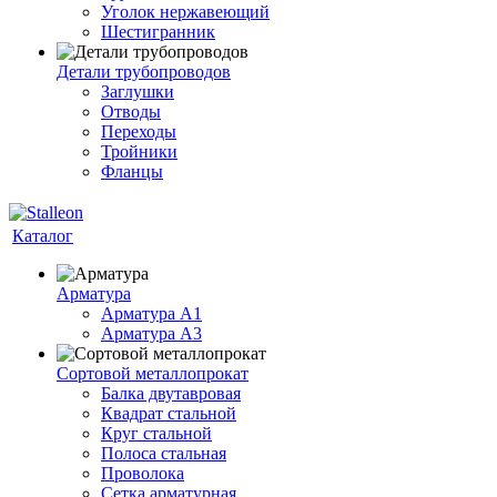
Уголок нержавеющий
Шестигранник
Детали трубопроводов
Заглушки
Отводы
Переходы
Тройники
Фланцы
Каталог
Арматура
Арматура A1
Арматура А3
Сортовой металлопрокат
Балка двутавровая
Квадрат стальной
Круг стальной
Полоса стальная
Проволока
Сетка арматурная