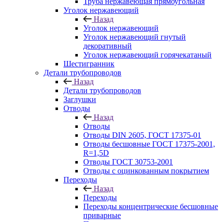
Труба нержавеющая прямоугольная
Уголок нержавеющий
Назад
Уголок нержавеющий
Уголок нержавеющий гнутый
декоративный
Уголок нержавеющий горячекатаный
Шестигранник
Детали трубопроводов
Назад
Детали трубопроводов
Заглушки
Отводы
Назад
Отводы
Отводы DIN 2605, ГОСТ 17375-01
Отводы бесшовные ГОСТ 17375-2001,
R=1,5D
Отводы ГОСТ 30753-2001
Отводы с оцинкованным покрытием
Переходы
Назад
Переходы
Переходы концентрические бесшовные
приварные