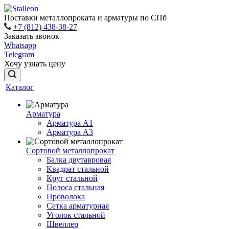
Поставки металлопроката и арматуры по СПб
+7 (812) 438-38-27
Заказать звонок
Whatsapp
Telegram
Хочу узнать цену
Каталог
Арматура
Арматура A1
Арматура А3
Сортовой металлопрокат
Балка двутавровая
Квадрат стальной
Круг стальной
Полоса стальная
Проволока
Сетка арматурная
Уголок стальной
Швеллер