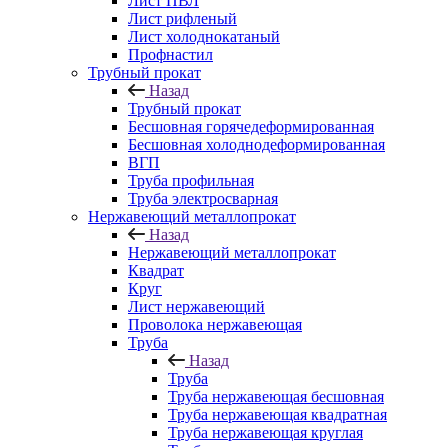
Лист ПВЛ
Лист рифленый
Лист холоднокатаный
Профнастил
Трубный прокат
Назад
Трубный прокат
Бесшовная горячедеформированная
Бесшовная холоднодеформированная
ВГП
Труба профильная
Труба электросварная
Нержавеющий металлопрокат
Назад
Нержавеющий металлопрокат
Квадрат
Круг
Лист нержавеющий
Проволока нержавеющая
Труба
Назад
Труба
Труба нержавеющая бесшовная
Труба нержавеющая квадратная
Труба нержавеющая круглая