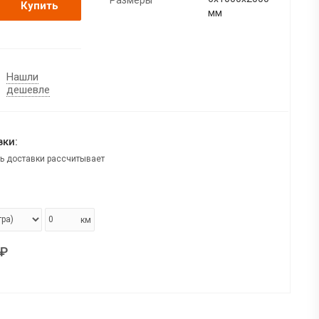
Купить
мм
Нашли
дешевле
ки:
ь доставки рассчитывает
км
₽