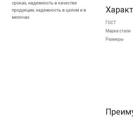
сроках, надежность в качестве
Характ
продукции, надежность в целом и в
мелочах.
ГОСТ
Марка стали
Размеры
Преим