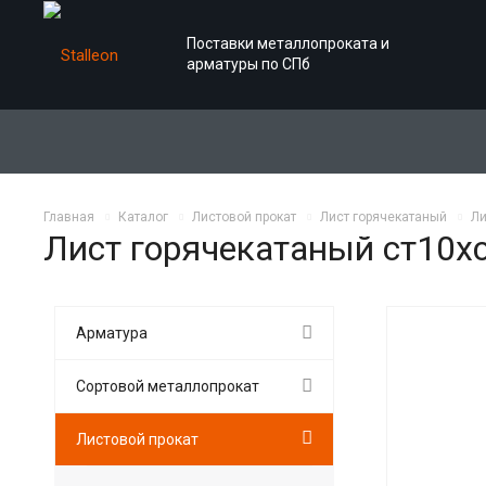
Поставки металлопроката и
арматуры по СПб
Главная
Каталог
Листовой прокат
Лист горячекатаный
Ли
Лист горячекатаный ст10х
Арматура
Сортовой металлопрокат
Листовой прокат