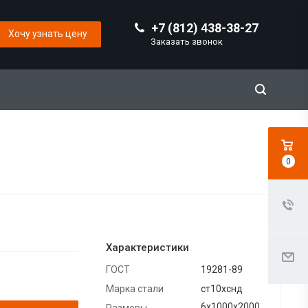
+7 (812) 438-38-27
Хочу узнать цену
Заказать звонок
0
Характеристики
ГОСТ
19281-89
Марка стали
ст10хснд
6х1000х2000
Размеры