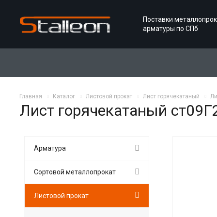
Поставки металлопрок
арматуры по СПб
Главная
Каталог
Листовой прокат
Лист горячекатаный
Ли
Лист горячекатаный ст09Г
Арматура
Сортовой металлопрокат
Листовой прокат