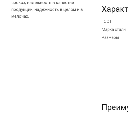
сроках, надежность в качестве
Характ
продукции, надежность в целом и в
мелочах.
ГОСТ
Марка стали
Размеры
Преим