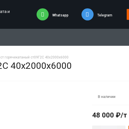
ата и
Whatsapp
Telegram
ст горячекатаный ст09Г2С 40х2000х6000
2С 40х2000х6000
В наличии
48 000 ₽/т