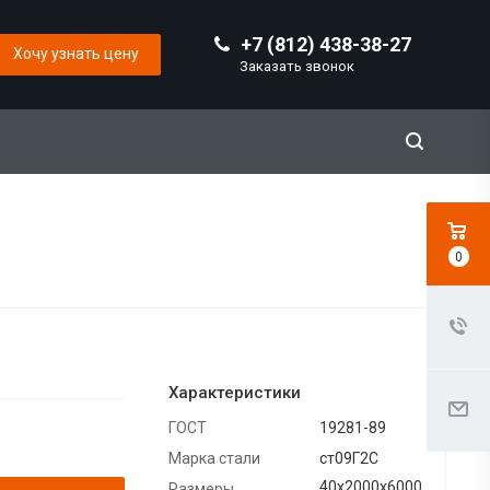
+7 (812) 438-38-27
Хочу узнать цену
Заказать звонок
0
Характеристики
ГОСТ
19281-89
Марка стали
ст09Г2С
40х2000х6000
Размеры