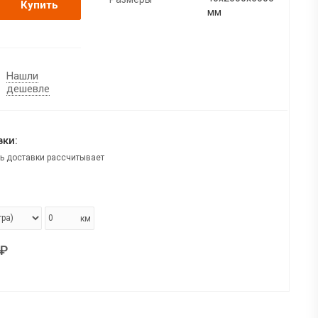
Купить
мм
Нашли
дешевле
ки:
ь доставки рассчитывает
км
₽