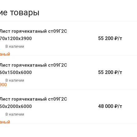
ие товары
Лист горячекатаный ст09Г2С
55 200 ₽/т
70х1200х3900
В наличии
Лист горячекатаный ст09Г2С
55 200 ₽/т
60х1500х6000
В наличии
Лист горячекатаный ст09Г2С
48 000 ₽/т
50х2000х6000
В наличии