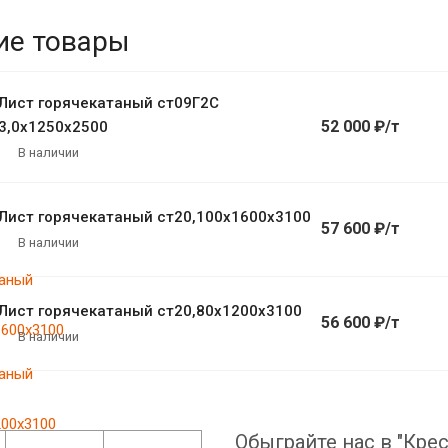
ие товары
Лист горячекатаный ст09Г2С
52 000 ₽/т
3,0х1250х2500
В наличии
Лист горячекатаный ст20,100х1600х3100
57 600 ₽/т
В наличии
Лист горячекатаный ст20,80х1200х3100
56 600 ₽/т
В наличии
Обыграйте нас в "Крес