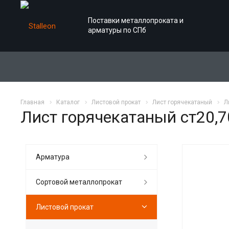
Поставки металлопроката и
арматуры по СПб
Главная
Каталог
Листовой прокат
Лист горячекатаный
Л
Лист горячекатаный ст20,
Арматура
Сортовой металлопрокат
Листовой прокат