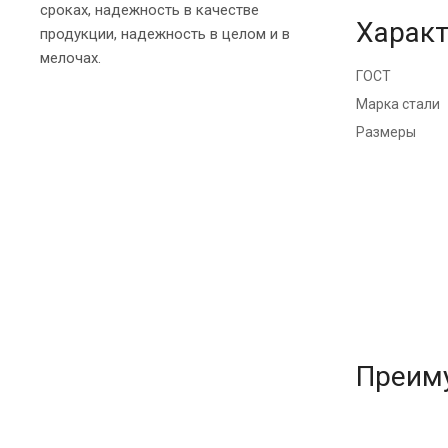
сроках, надежность в качестве
Характ
продукции, надежность в целом и в
мелочах.
ГОСТ
Марка стали
Размеры
Преим