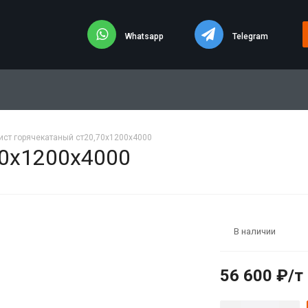
Whatsapp
Telegram
ист горячекатаный ст20,70х1200х4000
70х1200х4000
В наличии
56 600 ₽/т