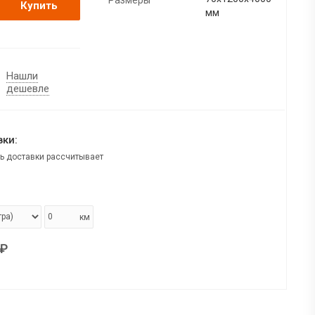
Купить
мм
Нашли
дешевле
ки:
ь доставки рассчитывает
км
₽