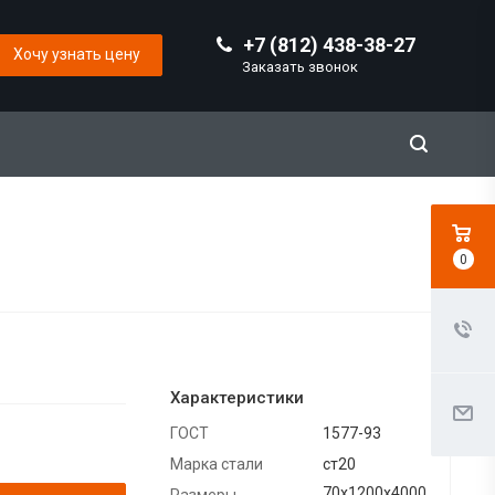
+7 (812) 438-38-27
Хочу узнать цену
Заказать звонок
0
Характеристики
ГОСТ
1577-93
Марка стали
ст20
70х1200х4000
Размеры