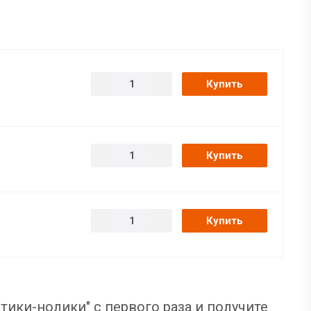
Купить
Купить
Купить
тики-нолики" с первого раза и получите