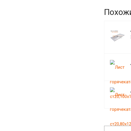
Похож