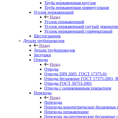
Труба нержавеющая круглая
Труба нержавеющая прямоугольная
Уголок нержавеющий
Назад
Уголок нержавеющий
Уголок нержавеющий гнутый декорати
Уголок нержавеющий горячекатаный
Шестигранник
Детали трубопроводов
Назад
Детали трубопроводов
Заглушки
Отводы
Назад
Отводы
Отводы DIN 2605, ГОСТ 17375-01
Отводы бесшовные ГОСТ 17375-2001, 
Отводы ГОСТ 30753-2001
Отводы с оцинкованным покрытием
Переходы
Назад
Переходы
Переходы концентрические бесшовные 
Переходы нержавеющие
Переходы эксцентрические бесшовные 