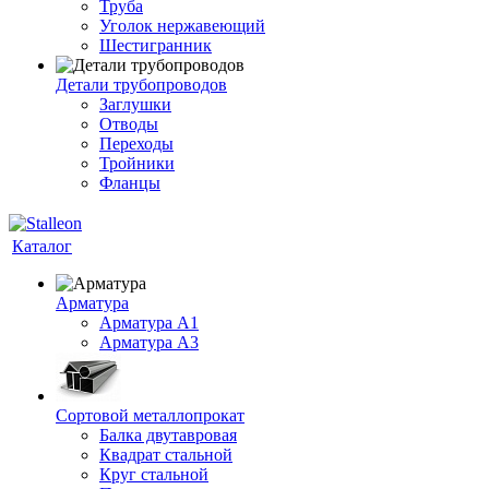
Труба
Уголок нержавеющий
Шестигранник
Детали трубопроводов
Заглушки
Отводы
Переходы
Тройники
Фланцы
Каталог
Арматура
Арматура A1
Арматура А3
Сортовой металлопрокат
Балка двутавровая
Квадрат стальной
Круг стальной