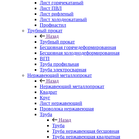
Лист горячекатаный
Лист ПВЛ
Лист рифленый
Лист холоднокатаный
Профнастил
Трубный прокат
Назад
Трубный прокат
Бесшовная горячедеформированная
Бесшовная холоднодеформированная
ВГП
Труба профильная
Труба электросварная
Нержавеющий металлопрокат
Назад
Нержавеющий металлопрокат
Квадрат
Круг
Лист нержавеющий
Проволока нержавеющая
Труба
Назад
Труба
Труба нержавеющая бесшовная
Труба нержавеющая квадратная