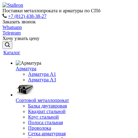
Поставки металлопроката и арматуры по СПб
+7 (812) 438-38-27
Заказать звонок
Whatsapp
Telegram
Хочу узнать цену
Каталог
Арматура
Арматура A1
Арматура А3
Сортовой металлопрокат
Балка двутавровая
Квадрат стальной
Круг стальной
Полоса стальная
Проволока
Сетка арматурная