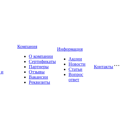
Компания
Информация
О компании
Акции
Сертификаты
Новости
Партнеры
Контакты
Статьи
 и
Отзывы
Вопрос
Вакансии
ответ
Реквизиты