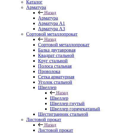
Каталог
Арматура
Назад
Арматура
Арматура A1
Арматура А3
Сортовой металлопрокат
Назад
Сортовой металлопрокат
Балка двутавровая
Квадрат стальной
Круг стальной
Полоса стальная
Проволока
Сетка арматурная
Уголок стальной
Швеллер
Назад
Швеллер
Швеллер гнутый
Швеллер горячекатаный
Шестигранник стальной
Листовой прокат
Назад
Листовой прокат