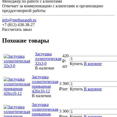
Менеджер по работе с клиентами
Отвечает за коммуникацию с клиентами и организацию
преддоговорной работы
info@metbazaspb.ru
+7 (812) 438-38-27
Рассчитать заказ
Похожие товары
Заглушка
420
эллиптическая
₽/
32х3,0
Купить
В корзине
шт
В наличии
Заглушка
эллиптическая
3 360
приварная
₽/шт
Купить
В корзине
426х10-12
В наличии
Заглушка
эллиптическая
3 360
приварная
₽/шт
Купить
В корзине