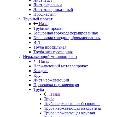
Лист ПВЛ
Лист рифленый
Лист холоднокатаный
Профнастил
Трубный прокат
Назад
Трубный прокат
Бесшовная горячедеформированная
Бесшовная холоднодеформированная
ВГП
Труба профильная
Труба электросварная
Нержавеющий металлопрокат
Назад
Нержавеющий металлопрокат
Квадрат
Круг
Лист нержавеющий
Проволока нержавеющая
Труба
Назад
Труба
Труба нержавеющая бесшовная
Труба нержавеющая квадратная
Труба нержавеющая круглая