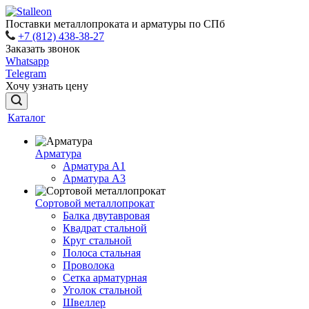
Поставки металлопроката и арматуры по СПб
+7 (812) 438-38-27
Заказать звонок
Whatsapp
Telegram
Хочу узнать цену
Каталог
Арматура
Арматура A1
Арматура А3
Сортовой металлопрокат
Балка двутавровая
Квадрат стальной
Круг стальной
Полоса стальная
Проволока
Сетка арматурная
Уголок стальной
Швеллер