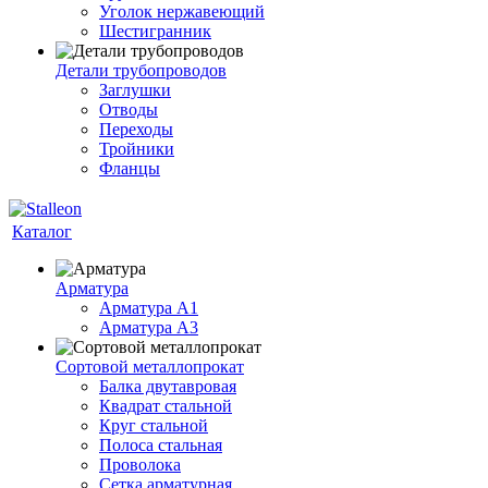
Уголок нержавеющий
Шестигранник
Детали трубопроводов
Заглушки
Отводы
Переходы
Тройники
Фланцы
Каталог
Арматура
Арматура A1
Арматура А3
Сортовой металлопрокат
Балка двутавровая
Квадрат стальной
Круг стальной
Полоса стальная
Проволока
Сетка арматурная