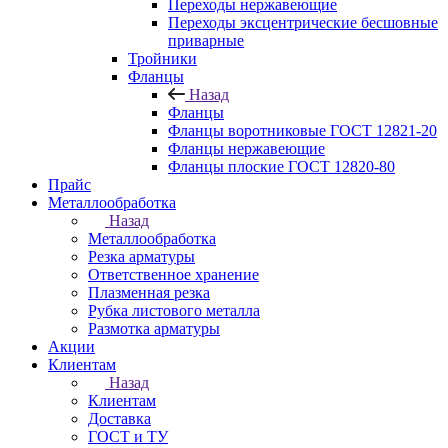
Переходы нержавеющие
Переходы эксцентрические бесшовные
приварные
Тройники
Фланцы
Назад
Фланцы
Фланцы воротниковые ГОСТ 12821-20
Фланцы нержавеющие
Фланцы плоские ГОСТ 12820-80
Прайс
Металлообработка
Назад
Металлообработка
Резка арматуры
Ответственное хранение
Плазменная резка
Рубка листового металла
Размотка арматуры
Акции
Клиентам
Назад
Клиентам
Доставка
ГОСТ и ТУ