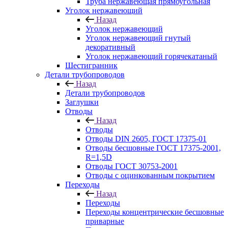
Труба нержавеющая прямоугольная
Уголок нержавеющий
Назад
Уголок нержавеющий
Уголок нержавеющий гнутый
декоративный
Уголок нержавеющий горячекатаный
Шестигранник
Детали трубопроводов
Назад
Детали трубопроводов
Заглушки
Отводы
Назад
Отводы
Отводы DIN 2605, ГОСТ 17375-01
Отводы бесшовные ГОСТ 17375-2001,
R=1,5D
Отводы ГОСТ 30753-2001
Отводы с оцинкованным покрытием
Переходы
Назад
Переходы
Переходы концентрические бесшовные
приварные