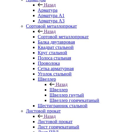
Назад
Арматура
Арматура A1
Арматура А3
Сортовой металлопрокат
Назад
Сортовой металлопрокат
Балка двутавровая
Квадрат стальной
Круг стальной
Полоса стальная
Проволока
Сетка арматурная
Уголок стальной
Швеллер
Назад
Швеллер
Швеллер гнутый
Швеллер горячекатаный
Шестигранник стальной
Листовой прокат
Назад
Листовой прокат
Лист горячекатаный