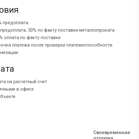
овия
% предоплата
 предоплата, 50% по факту поставки металлопроката
% оплата по факту поставки
рочка платежа после проверки платежеспособности
анизации
ата
ата на расчетный счет
ичными в офисе
объекте
Своевременная
отгрузка