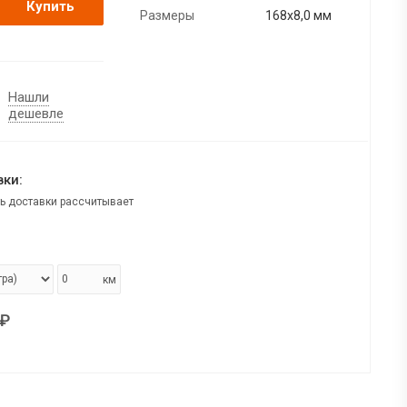
Купить
Размеры
168х8,0 мм
Нашли
дешевле
ки:
ь доставки рассчитывает
км
₽