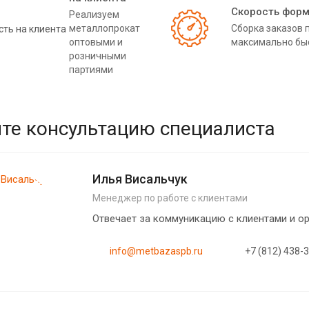
Скорость фор
Реализуем
металлопрокат
Сборка заказов 
оптовыми и
максимально бы
розничными
партиями
те консультацию специалиста
Илья Висальчук
Менеджер по работе с клиентами
Отвечает за коммуникацию с клиентами и 
info@metbazaspb.ru
+7 (812) 438-