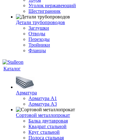
Уголок нержавеющий
Шестигранник
Детали трубопроводов
Заглушки
Отводы
Переходы
Тройники
Фланцы
Каталог
Арматура
Арматура A1
Арматура А3
Сортовой металлопрокат
Балка двутавровая
Квадрат стальной
Круг стальной
Полоса стальная