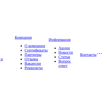
Компания
Информация
О компании
Акции
Сертификаты
Новости
Партнеры
Контакты
Статьи
 и
Отзывы
Вопрос
Вакансии
ответ
Реквизиты