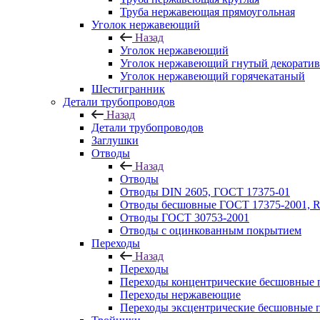
Труба нержавеющая прямоугольная
Уголок нержавеющий
Назад
Уголок нержавеющий
Уголок нержавеющий гнутый декорати
Уголок нержавеющий горячекатаный
Шестигранник
Детали трубопроводов
Назад
Детали трубопроводов
Заглушки
Отводы
Назад
Отводы
Отводы DIN 2605, ГОСТ 17375-01
Отводы бесшовные ГОСТ 17375-2001, 
Отводы ГОСТ 30753-2001
Отводы с оцинкованным покрытием
Переходы
Назад
Переходы
Переходы концентрические бесшовные 
Переходы нержавеющие
Переходы эксцентрические бесшовные 