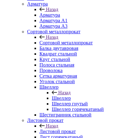
Арматура
Назад
Арматура
Арматура A1
Арматура А3
Сортовой металлопрокат
Назад
Сортовой металлопрокат
Балка двутавровая
Квадрат стальной
Круг стальной
Полоса стальная
Проволока
Сетка арматурная
Уголок стальной
Швеллер
Назад
Швеллер
Швеллер гнутый
Швеллер горячекатаный
Шестигранник стальной
Листовой прокат
Назад
Листовой прокат
Лист горячекатаный