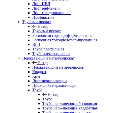
Лист ПВЛ
Лист рифленый
Лист холоднокатаный
Профнастил
Трубный прокат
Назад
Трубный прокат
Бесшовная горячедеформированная
Бесшовная холоднодеформированная
ВГП
Труба профильная
Труба электросварная
Нержавеющий металлопрокат
Назад
Нержавеющий металлопрокат
Квадрат
Круг
Лист нержавеющий
Проволока нержавеющая
Труба
Назад
Труба
Труба нержавеющая бесшовная
Труба нержавеющая квадратная
Труба нержавеющая круглая