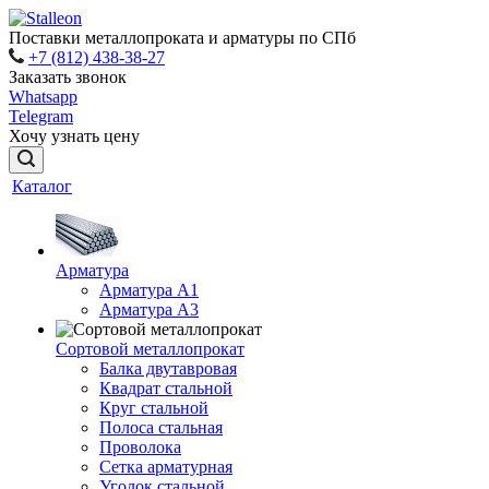
Поставки металлопроката и арматуры по СПб
+7 (812) 438-38-27
Заказать звонок
Whatsapp
Telegram
Хочу узнать цену
Каталог
Арматура
Арматура A1
Арматура А3
Сортовой металлопрокат
Балка двутавровая
Квадрат стальной
Круг стальной
Полоса стальная
Проволока
Сетка арматурная
Уголок стальной