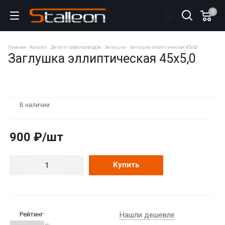
0
Главная
Каталог
Детали трубопроводов
Заглушки
Заглушка эллиптическая 45х5,0
Заглушка эллиптическая 45х5,0
В наличии
900 ₽/шт
Купить
Рейтинг
Нашли дешевле
(0)