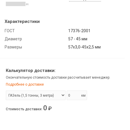
(0)
Характеристики
ГОСТ
17376-2001
Диаметр
57 - 45 мм
Размеры
57х3,0-45х2,5 мм
Калькулятор доставки:
Окончательную стоимость доставки рассчитывает менеджер.
Подробнее о доставке
км
0
₽
Стоимость доставки
: