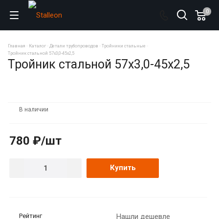
0
Главная
Каталог
Детали трубопроводов
Тройники стальные
Тройник стальной 57х3,0-45х2,5
Тройник стальной 57х3,0-45х2,5
В наличии
780 ₽/шт
Купить
Рейтинг
Нашли дешевле