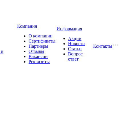
Компания
Информация
О компании
Акции
Сертификаты
Новости
Партнеры
Контакты
Статьи
 и
Отзывы
Вопрос
Вакансии
ответ
Реквизиты