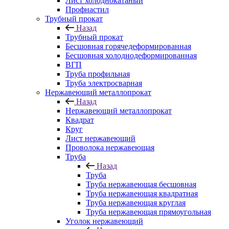
Лист холоднокатаный
Профнастил
Трубный прокат
Назад
Трубный прокат
Бесшовная горячедеформированная
Бесшовная холоднодеформированная
ВГП
Труба профильная
Труба электросварная
Нержавеющий металлопрокат
Назад
Нержавеющий металлопрокат
Квадрат
Круг
Лист нержавеющий
Проволока нержавеющая
Труба
Назад
Труба
Труба нержавеющая бесшовная
Труба нержавеющая квадратная
Труба нержавеющая круглая
Труба нержавеющая прямоугольная
Уголок нержавеющий