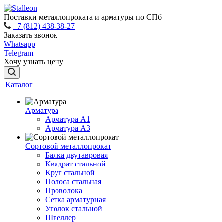
Поставки металлопроката и арматуры по СПб
+7 (812) 438-38-27
Заказать звонок
Whatsapp
Telegram
Хочу узнать цену
Каталог
Арматура
Арматура A1
Арматура А3
Сортовой металлопрокат
Балка двутавровая
Квадрат стальной
Круг стальной
Полоса стальная
Проволока
Сетка арматурная
Уголок стальной
Швеллер