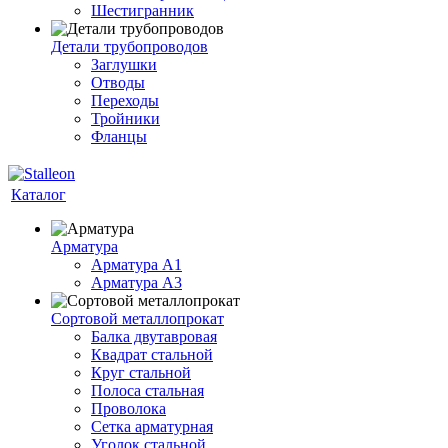
Шестигранник
Детали трубопроводов
Заглушки
Отводы
Переходы
Тройники
Фланцы
Каталог
Арматура
Арматура A1
Арматура А3
Сортовой металлопрокат
Балка двутавровая
Квадрат стальной
Круг стальной
Полоса стальная
Проволока
Сетка арматурная
Уголок стальной