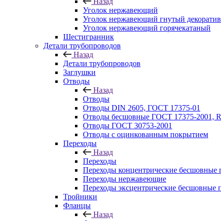
Назад
Уголок нержавеющий
Уголок нержавеющий гнутый декорати
Уголок нержавеющий горячекатаный
Шестигранник
Детали трубопроводов
Назад
Детали трубопроводов
Заглушки
Отводы
Назад
Отводы
Отводы DIN 2605, ГОСТ 17375-01
Отводы бесшовные ГОСТ 17375-2001, 
Отводы ГОСТ 30753-2001
Отводы с оцинкованным покрытием
Переходы
Назад
Переходы
Переходы концентрические бесшовные 
Переходы нержавеющие
Переходы эксцентрические бесшовные 
Тройники
Фланцы
Назад