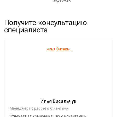
задержек
Получите консультацию
специалиста
Илья Висальчук
Менеджер по работе с клиентами
Отвечает за коммуникацию с клиентами и