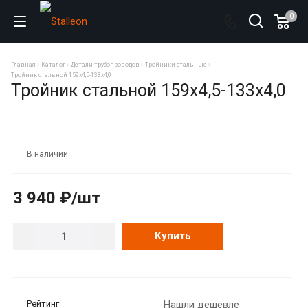
0
Главная
Каталог
Детали трубопроводов
Тройники стальные
Тройник стальной 159х4,5-133х4,0
Тройник стальной 159х4,5-133х4,0
В наличии
3 940 ₽/шт
Купить
Рейтинг
Нашли дешевле