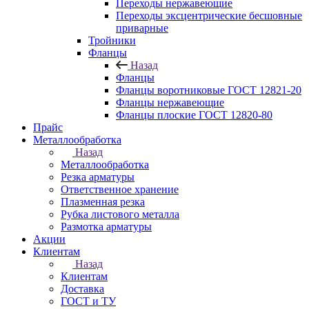
Переходы нержавеющие
Переходы эксцентрические бесшовные
приварные
Тройники
Фланцы
Назад
Фланцы
Фланцы воротниковые ГОСТ 12821-20
Фланцы нержавеющие
Фланцы плоские ГОСТ 12820-80
Прайс
Металлообработка
Назад
Металлообработка
Резка арматуры
Ответственное хранение
Плазменная резка
Рубка листового металла
Размотка арматуры
Акции
Клиентам
Назад
Клиентам
Доставка
ГОСТ и ТУ