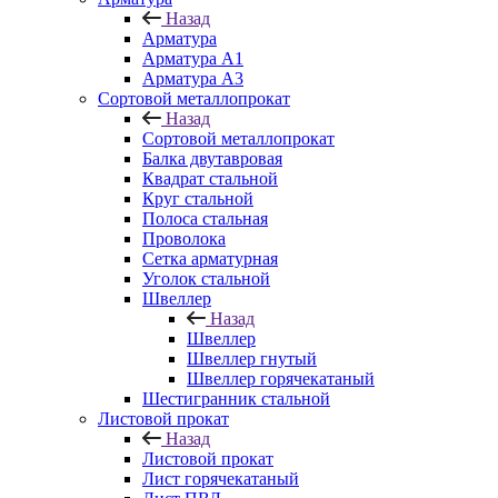
Назад
Арматура
Арматура A1
Арматура А3
Сортовой металлопрокат
Назад
Сортовой металлопрокат
Балка двутавровая
Квадрат стальной
Круг стальной
Полоса стальная
Проволока
Сетка арматурная
Уголок стальной
Швеллер
Назад
Швеллер
Швеллер гнутый
Швеллер горячекатаный
Шестигранник стальной
Листовой прокат
Назад
Листовой прокат
Лист горячекатаный