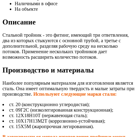
Наличными в офисе
На объекте
Описание
Стальной тройник - это фитинг, имеющий три ответвления,
два из которых стыкуются с основной трубой, а третье с
дополнительной, разделяя рабочую среду на несколько
потоков. Применение нескольких тройников дает
возможность расширить количество потоков.
Производство и материалы
Наиболее популярным материалом для изготовления является
сталь. Она имеет оптимальную твердость и малые затраты при
производстве.
Используют следующие марки стали:
ст. 20 (конструкционно углеродистая);
ст. 09Г2С (низколегированная конструкционная);
ст. 12Х18Н10Т (нержавеющая сталь);
ст. 10Х17Н13М2Т (коррозионно-устойчивая);
ст. 15Х5М (жаропрочная легированная).
В зависимости от метода изготовления тройники могут