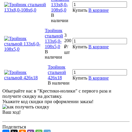
133х8,0-
108х6,0
Купить
В корзине
В
наличии
Тройник
3
стальной
200
133х6,0-
108х5,0
₽/
Купить
В корзине
В
шт
наличии
Тройник
стальной
426х18
Купить
В корзине
В наличии
Обыграйте нас в "Крестики-нолики" с первого раза и
получите скидку на доставку.
Укажите код скидки при оформлении заказа!
Ваш ход!
Поделиться