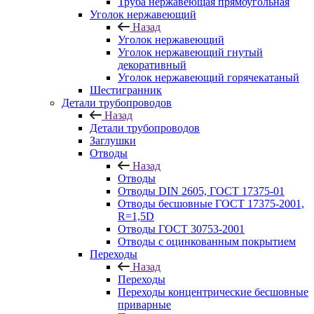
Труба нержавеющая прямоугольная
Уголок нержавеющий
Назад
Уголок нержавеющий
Уголок нержавеющий гнутый
декоративный
Уголок нержавеющий горячекатаный
Шестигранник
Детали трубопроводов
Назад
Детали трубопроводов
Заглушки
Отводы
Назад
Отводы
Отводы DIN 2605, ГОСТ 17375-01
Отводы бесшовные ГОСТ 17375-2001,
R=1,5D
Отводы ГОСТ 30753-2001
Отводы с оцинкованным покрытием
Переходы
Назад
Переходы
Переходы концентрические бесшовные
приварные