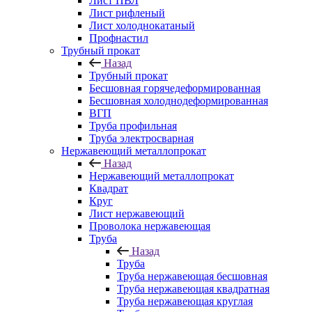
Лист ПВЛ
Лист рифленый
Лист холоднокатаный
Профнастил
Трубный прокат
Назад
Трубный прокат
Бесшовная горячедеформированная
Бесшовная холоднодеформированная
ВГП
Труба профильная
Труба электросварная
Нержавеющий металлопрокат
Назад
Нержавеющий металлопрокат
Квадрат
Круг
Лист нержавеющий
Проволока нержавеющая
Труба
Назад
Труба
Труба нержавеющая бесшовная
Труба нержавеющая квадратная
Труба нержавеющая круглая