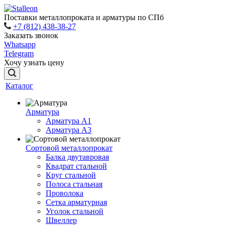
Поставки металлопроката и арматуры по СПб
+7 (812) 438-38-27
Заказать звонок
Whatsapp
Telegram
Хочу узнать цену
Каталог
Арматура
Арматура A1
Арматура А3
Сортовой металлопрокат
Балка двутавровая
Квадрат стальной
Круг стальной
Полоса стальная
Проволока
Сетка арматурная
Уголок стальной
Швеллер