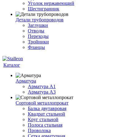
Уголок нержавеющий
Шестигранник
Детали трубопроводов
Заглушки
Отводы
Переходы
Тройники
Фланцы
Каталог
Арматура
Арматура A1
Арматура А3
Сортовой металлопрокат
Балка двутавровая
Квадрат стальной
Круг стальной
Полоса стальная
Проволока
Сетка арматурная