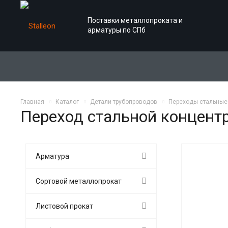
Поставки металлопроката и
арматуры по СПб
Главная
Каталог
Детали трубопроводов
Переходы стальные
Переход стальной концентр
Арматура
Сортовой металлопрокат
Листовой прокат