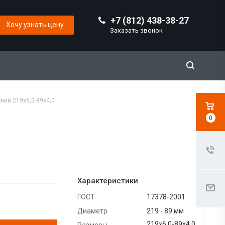
+7 (812) 438-38-27
Хочу узнать цену
Заказать звонок
кий 219х6,0-89х4,0
0
Характеристики
ГОСТ
17378-2001
Диаметр
219 - 89 мм
219х6,0-89х4,0
Размеры