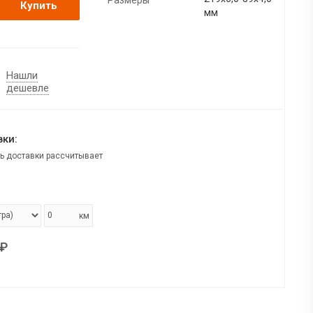
Купить
мм
Нашли
дешевле
ки:
ь доставки рассчитывает
км
₽