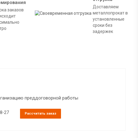
рмирования
Доставляем
рка заказов
металлопрокат в
исходит
установленные
симально
сроки без
тро
задержек
организацию преддоговорной работы
38-27
Рассчитать заказ