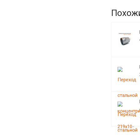
Похож