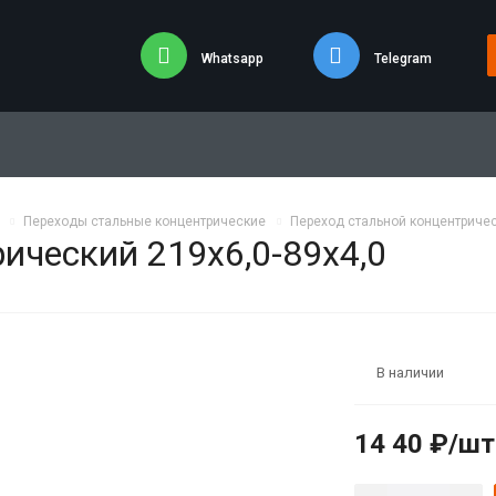
Whatsapp
Telegram
Переходы стальные концентрические
Переход стальной концентричес
ический 219х6,0-89х4,0
В наличии
14 40 ₽/шт