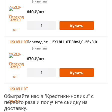
В наличии
640 ₽/шт
Купить
Переход ст. 12Х18Н10Т 38х3,0-25х3,0
В наличии
670 ₽/шт
Купить
Обыграйте нас в "Крестики-нолики" с
первого раза и получите скидку на
доставку.