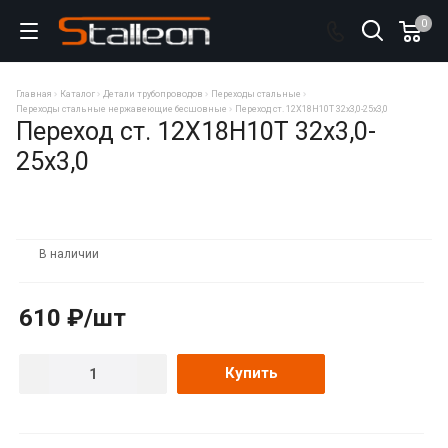
0
Главная
Каталог
Детали трубопроводов
Переходы стальные
Переходы стальные нержавеющие бесшовные
Переход ст. 12Х18Н10Т 32х3,0-25х3,0
Переход ст. 12Х18Н10Т 32х3,0-
25х3,0
В наличии
610 ₽/шт
Купить