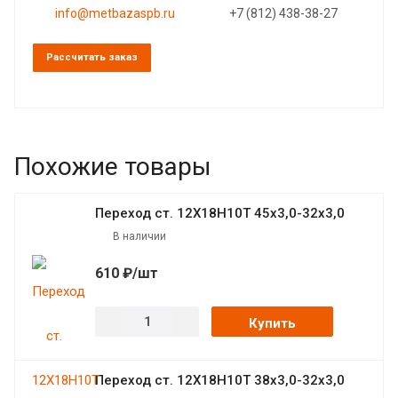
info@metbazaspb.ru
+7 (812) 438-38-27
Рассчитать заказ
Похожие товары
Переход ст. 12Х18Н10Т 45х3,0-32х3,0
В наличии
610 ₽/шт
Купить
Переход ст. 12Х18Н10Т 38х3,0-32х3,0