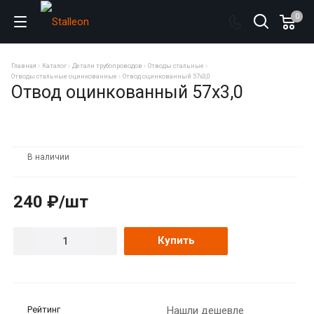
0
Главная
Каталог
Детали трубопроводов
Отводы стальные
Отводы стальные оцинкованные
Отвод оцинкованный 57х3,0
Отвод оцинкованный 57х3,0
В наличии
240 ₽/шт
Купить
Рейтинг
Нашли дешевле