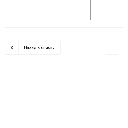
Назад к списку