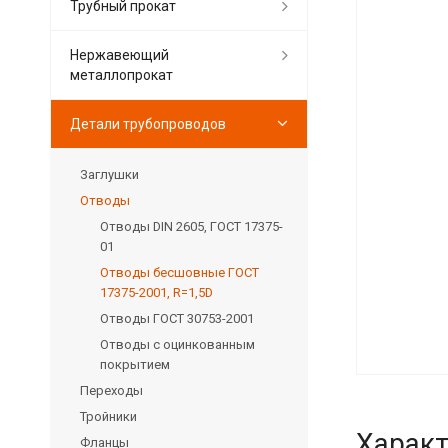
Трубный прокат
Нержавеющий
металлопрокат
Детали трубопроводов
Заглушки
Отводы
Отводы DIN 2605, ГОСТ 17375-
01
Отводы бесшовные ГОСТ
17375-2001, R=1,5D
Отводы ГОСТ 30753-2001
Отводы с оцинкованным
покрытием
Переходы
Тройники
Характ
Фланцы