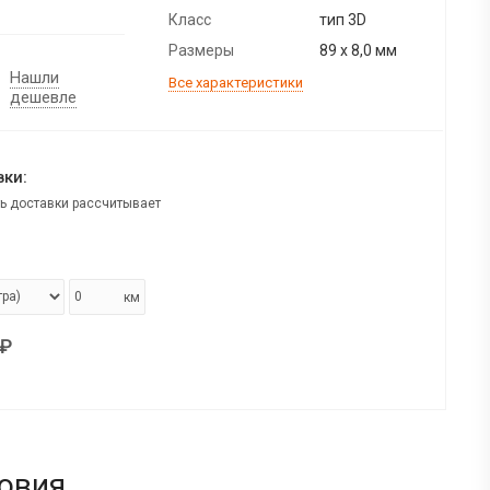
Класс
тип 3D
Размеры
89 х 8,0 мм
Нашли
Все характеристики
дешевле
ки:
ь доставки рассчитывает
км
₽
овия