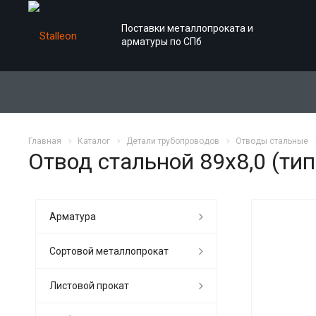
Поставки металлопроката и
арматуры по СПб
Главная
Каталог
Детали трубопроводов
Отводы стальные
Отвод стальной 89х8,0 (тип
Арматура
Сортовой металлопрокат
Листовой прокат