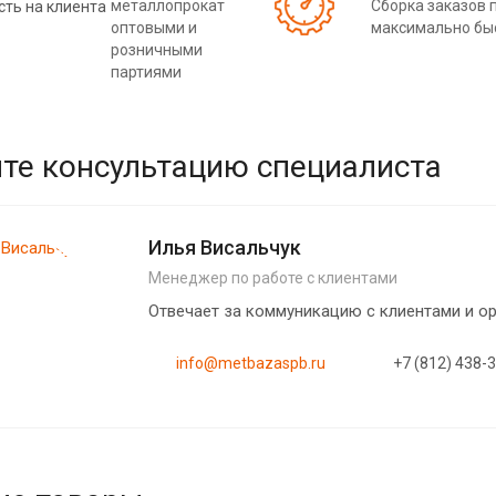
металлопрокат
Сборка заказов 
оптовыми и
максимально бы
розничными
партиями
те консультацию специалиста
Илья Висальчук
Менеджер по работе с клиентами
Отвечает за коммуникацию с клиентами и 
info@metbazaspb.ru
+7 (812) 438-