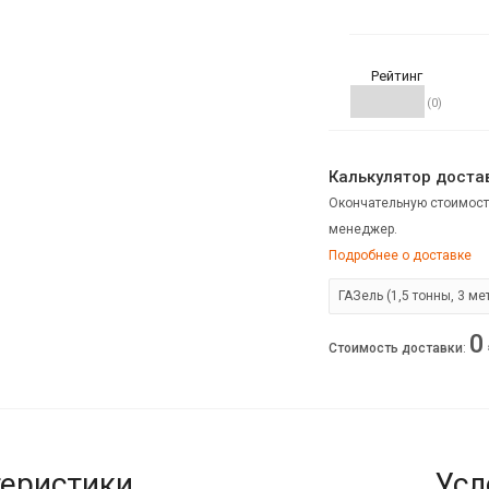
Рейтинг
(0)
Калькулятор достав
Окончательную стоимост
менеджер.
Подробнее о доставке
0
Стоимость доставки
:
еристики
Усл