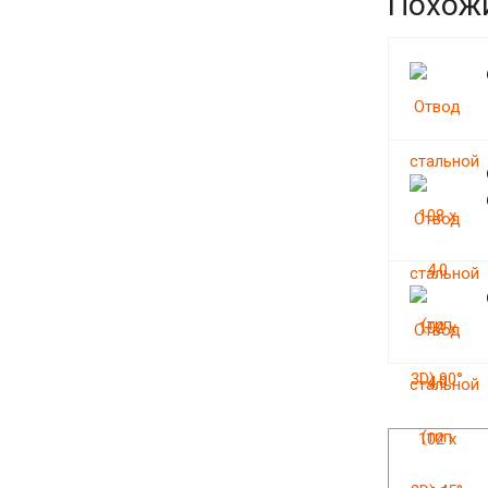
Похож