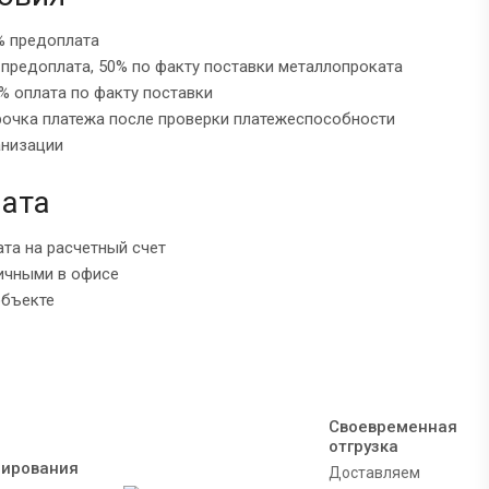
% предоплата
 предоплата, 50% по факту поставки металлопроката
% оплата по факту поставки
рочка платежа после проверки платежеспособности
анизации
ата
ата на расчетный счет
ичными в офисе
объекте
Своевременная
отгрузка
мирования
Доставляем