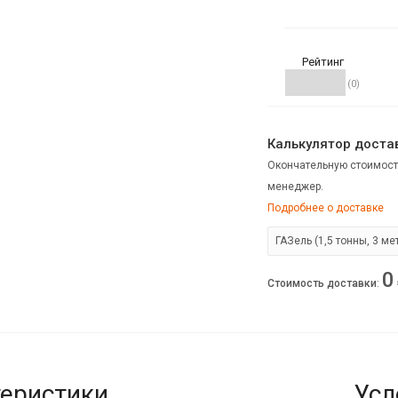
Рейтинг
(0)
Калькулятор достав
Окончательную стоимост
менеджер.
Подробнее о доставке
0
Стоимость доставки
:
еристики
Усл