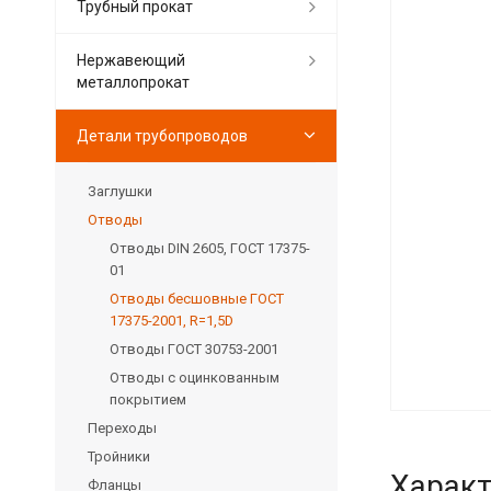
Трубный прокат
Нержавеющий
металлопрокат
Детали трубопроводов
Заглушки
Отводы
Отводы DIN 2605, ГОСТ 17375-
01
Отводы бесшовные ГОСТ
17375-2001, R=1,5D
Отводы ГОСТ 30753-2001
Отводы с оцинкованным
покрытием
Переходы
Тройники
Характ
Фланцы