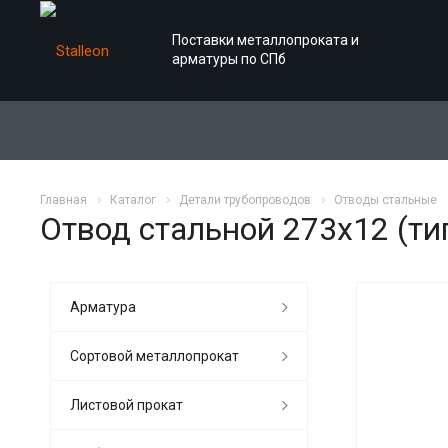
Поставки металлопроката и
арматуры по СПб
Главная
Каталог
Детали трубопроводов
Отводы стальные
Отвод стальной 273х12 (тип
Арматура
Сортовой металлопрокат
Листовой прокат