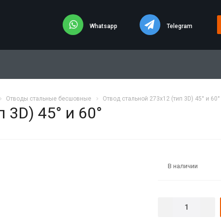
Whatsapp
Telegram
Отводы стальные бесшовные
Отвод стальной 273х12 (тип 3D) 45° и 60°
 3D) 45° и 60°
В наличии