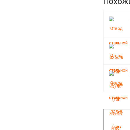
Похож