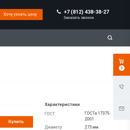
+7 (812) 438-38-27
Хочу узнать цену
Заказать звонок
0
Характеристики
ГОСТа 17375-
ГОСТ
2001
Купить
Диаметр
273 мм