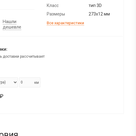
Класс
тип 3D
Размеры
273х12 мм
Нашли
Все характеристики
дешевле
ки:
ь доставки рассчитывает
км
₽
овия