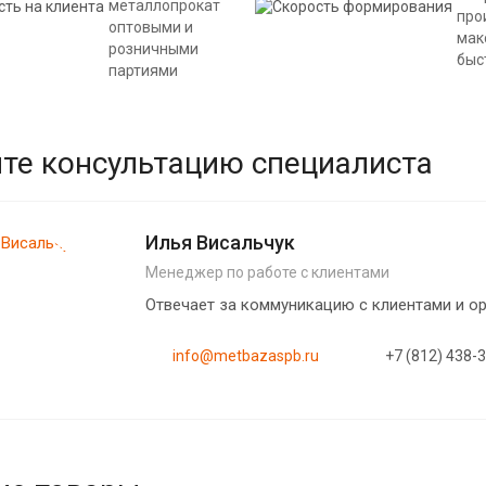
металлопрокат
про
оптовыми и
мак
розничными
быс
партиями
те консультацию специалиста
Илья Висальчук
Менеджер по работе с клиентами
Отвечает за коммуникацию с клиентами и 
info@metbazaspb.ru
+7 (812) 438-