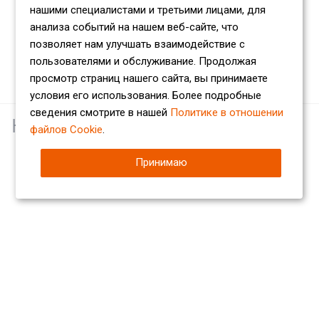
нашими специалистами и третьими лицами, для
анализа событий на нашем веб-сайте, что
позволяет нам улучшать взаимодействие с
пользователями и обслуживание. Продолжая
просмотр страниц нашего сайта, вы принимаете
условия его использования. Более подробные
сведения смотрите в нашей
Политике в отношении
Наши партнеры
файлов Cookie
.
Принимаю
Компания
О компании
Сертификаты