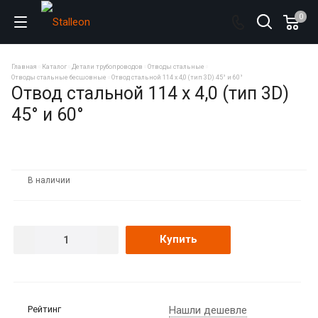
0
Главная
Каталог
Детали трубопроводов
Отводы стальные
Отводы стальные бесшовные
Отвод стальной 114 х 4,0 (тип 3D) 45° и 60°
Отвод стальной 114 х 4,0 (тип 3D)
45° и 60°
В наличии
Купить
Рейтинг
Нашли дешевле