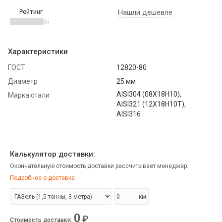
Рейтинг
Нашли дешевле
(0)
Характеристики
ГОСТ
12820-80
Диаметр
25 мм
AISI304 (08Х18Н10),
Марка стали
AISI321 (12Х18Н10Т),
AISI316
Калькулятор доставки:
Окончательную стоимость доставки рассчитывает менеджер.
Подробнее о доставке
км
0
₽
Стоимость доставки
: