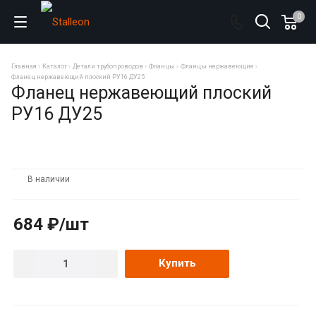
0
Главная
Каталог
Детали трубопроводов
Фланцы
Фланцы нержавеющие
Фланец нержавеющий плоский РУ16 ДУ25
Фланец нержавеющий плоский
РУ16 ДУ25
В наличии
684 ₽/шт
Купить