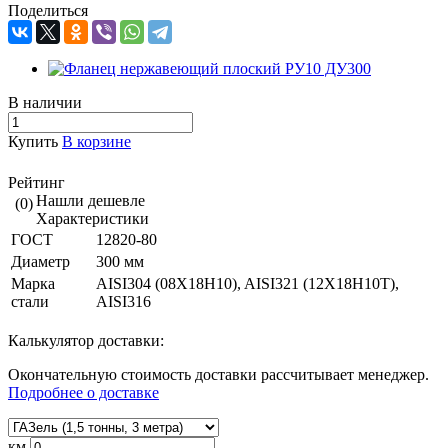
Поделиться
В наличии
Купить
В корзине
Рейтинг
Нашли дешевле
(0)
Характеристики
ГОСТ
12820-80
Диаметр
300 мм
Марка
AISI304 (08Х18Н10), AISI321 (12Х18Н10Т),
стали
AISI316
Калькулятор доставки:
Окончательную стоимость доставки рассчитывает менеджер.
Подробнее о доставке
км