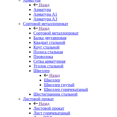
Арматура
Назад
Арматура
Арматура A1
Арматура А3
Сортовой металлопрокат
Назад
Сортовой металлопрокат
Балка двутавровая
Квадрат стальной
Круг стальной
Полоса стальная
Проволока
Сетка арматурная
Уголок стальной
Швеллер
Назад
Швеллер
Швеллер гнутый
Швеллер горячекатаный
Шестигранник стальной
Листовой прокат
Назад
Листовой прокат
Лист горячекатаный