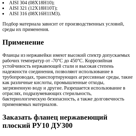
AISI 304 (08Х18Н10);
AISI 321 (12Х18Н10Т);
AISI 316 (08Х16Н11М3).
Подбор материала зависит от производственных условий,
среды их применения.
Применение
Фланцы из нержавейки имеют высокий спектр допускаемых
рабочих температур от -70°C до 450°C. Коррозийная
устойчивость нержавеющей стали и высокая степень
надежности соединения, позволяют использование в
трубопроводах, транспортирующих агрессивные среды, такие
как различные кислоты, промышленные отходы,
загрязненную воду и другие. Разрешается использование в
отраслях, подразумевающих стерильность,
бактериологическую безопасность, а также долговечность
применяемых материалов.
Заказать фланец нержавеющий
плоский РУ10 ДУ300