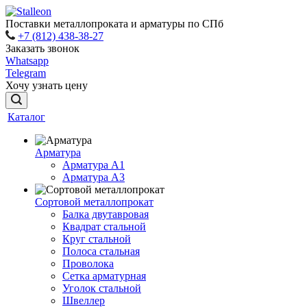
Поставки металлопроката и арматуры по СПб
+7 (812) 438-38-27
Заказать звонок
Whatsapp
Telegram
Хочу узнать цену
Каталог
Арматура
Арматура A1
Арматура А3
Сортовой металлопрокат
Балка двутавровая
Квадрат стальной
Круг стальной
Полоса стальная
Проволока
Сетка арматурная
Уголок стальной
Швеллер