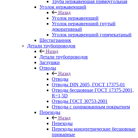
Труба нержавеющая прямоугольная
Уголок нержавеющий
Назад
Уголок нержавеющий
Уголок нержавеющий гнутый
декоративный
Уголок нержавеющий горячекатаный
Шестигранник
Детали трубопроводов
Назад
Детали трубопроводов
Заглушки
Отводы
Назад
Отводы
Отводы DIN 2605, ГОСТ 17375-01
Отводы бесшовные ГОСТ 17375-2001,
R=1,5D
Отводы ГОСТ 30753-2001
Отводы с оцинкованным покрытием
Переходы
Назад
Переходы
Переходы концентрические бесшовные
приварные