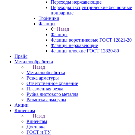
Переходы нержавеющие
Переходы эксцентрические бесшовные
приварные
Тройники
Фланцы
Назад
Фланцы
Фланцы воротниковые ГОСТ 12821-20
Фланцы нержавеющие
Фланцы плоские ГОСТ 12820-80
Прайс
Металлообработка
Назад
Металлообработка
Резка арматуры
Ответственное хранение
Плазменная резка
Рубка листового металла
Размотка арматуры
Акции
Клиентам
Назад
Клиентам
Доставка
ГОСТ и ТУ