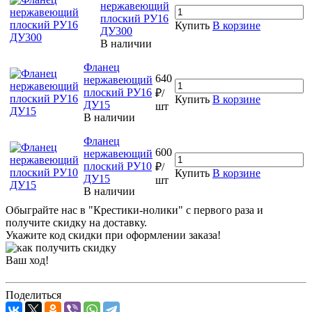
нержавеющий
плоский РУ16
Купить
В корзине
ДУ300
В наличии
Фланец
640
нержавеющий
плоский РУ16
₽/
Купить
В корзине
ДУ15
шт
В наличии
Фланец
600
нержавеющий
плоский РУ10
₽/
Купить
В корзине
ДУ15
шт
В наличии
Обыграйте нас в "Крестики-нолики" с первого раза и
получите скидку на доставку.
Укажите код скидки при оформлении заказа!
Ваш ход!
Поделиться