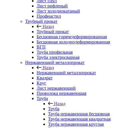
Лист ПВЛ
Лист рифленый
Лист холоднокатаный
Профнастил
Трубный прокат
Назад
Трубный прокат
Бесшовная горячедеформированная
Бесшовная холоднодеформированная
ВГП
Труба профильная
Труба электросварная
Нержавеющий металлопрокат
Назад
Нержавеющий металлопрокат
Квадрат
Круг
Лист нержавеющий
Проволока нержавеющая
Труба
Назад
Труба
Труба нержавеющая бесшовная
Труба нержавеющая квадратная
Труба нержавеющая круглая