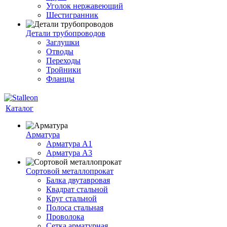
Уголок нержавеющий
Шестигранник
Детали трубопроводов
Заглушки
Отводы
Переходы
Тройники
Фланцы
Каталог
Арматура
Арматура A1
Арматура А3
Сортовой металлопрокат
Балка двутавровая
Квадрат стальной
Круг стальной
Полоса стальная
Проволока
Сетка арматурная