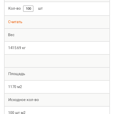
Кол-во
шт
Считать
Вес
1415.69
кг
Площадь
1170
м2
Исходное кол-во
100
шт
м2