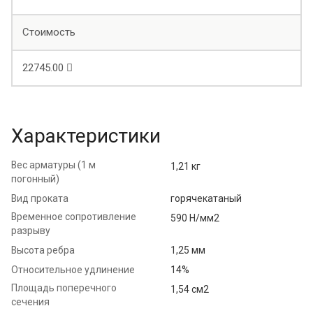
Стоимость
22745.00
Характеристики
Вес арматуры (1 м
1,21 кг
погонный)
Вид проката
горячекатаный
Временное сопротивление
590 Н/мм2
разрыву
Высота ребра
1,25 мм
Относительное удлинение
14%
Площадь поперечного
1,54 см2
сечения