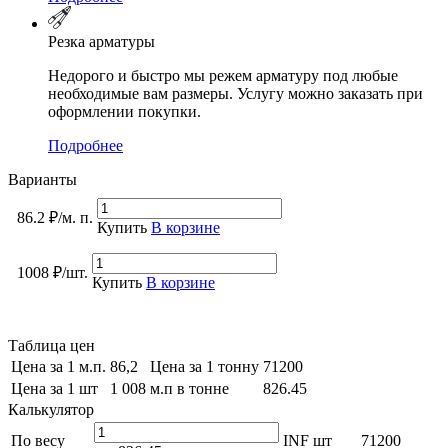
Резка арматуры
Недорого и быстро мы режем арматуру под любые
необходимые вам размеры. Услугу можно заказать при
оформлении покупки.
Подробнее
Варианты
86.2 ₽/м. п.
Купить
В корзине
1008 ₽/шт.
Купить
В корзине
Таблица цен
Цена за 1 м.п.
86,2
Цена за 1 тонну
71200
Цена за 1 шт
1 008
м.п в тонне
826.45
Калькулятор
По весу
INF
шт
71200