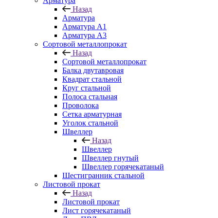
Арматура
Назад
Арматура
Арматура A1
Арматура А3
Сортовой металлопрокат
Назад
Сортовой металлопрокат
Балка двутавровая
Квадрат стальной
Круг стальной
Полоса стальная
Проволока
Сетка арматурная
Уголок стальной
Швеллер
Назад
Швеллер
Швеллер гнутый
Швеллер горячекатаный
Шестигранник стальной
Листовой прокат
Назад
Листовой прокат
Лист горячекатаный