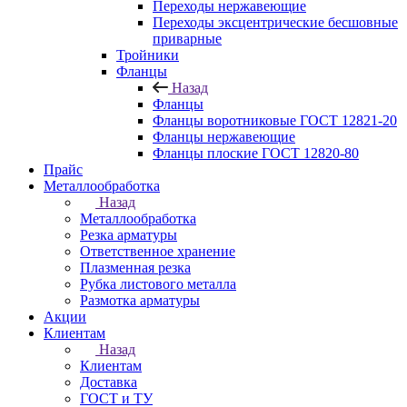
Переходы нержавеющие
Переходы эксцентрические бесшовные
приварные
Тройники
Фланцы
Назад
Фланцы
Фланцы воротниковые ГОСТ 12821-20
Фланцы нержавеющие
Фланцы плоские ГОСТ 12820-80
Прайс
Металлообработка
Назад
Металлообработка
Резка арматуры
Ответственное хранение
Плазменная резка
Рубка листового металла
Размотка арматуры
Акции
Клиентам
Назад
Клиентам
Доставка
ГОСТ и ТУ