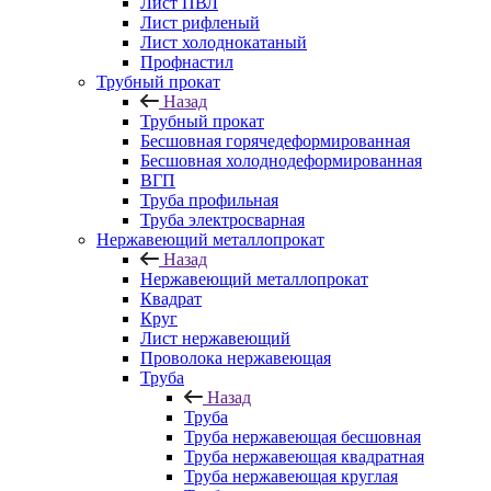
Лист ПВЛ
Лист рифленый
Лист холоднокатаный
Профнастил
Трубный прокат
Назад
Трубный прокат
Бесшовная горячедеформированная
Бесшовная холоднодеформированная
ВГП
Труба профильная
Труба электросварная
Нержавеющий металлопрокат
Назад
Нержавеющий металлопрокат
Квадрат
Круг
Лист нержавеющий
Проволока нержавеющая
Труба
Назад
Труба
Труба нержавеющая бесшовная
Труба нержавеющая квадратная
Труба нержавеющая круглая