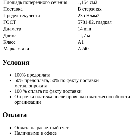
Площадь поперечного сечения
1,154 см2
Поставка
В стержнях
Предел текучести
235 Н/мм2
ГОСТ
5781-82, гладкая
Диаметр
14 mm
Длина
11,7 м
Класс
А1
Марка стали
А240
Условия
100% предоплата
50% предоплата, 50% по факту поставки
металлопроката
100 % оплата по факту поставки
Отсрочка платежа после проверки платежеспособности
организации
Оплата
Оплата на расчетный счет
Наличными в офисе