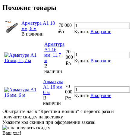
Похожие товары
Арматура А1 18
70 000
мм, 6 м
₽/т
Купить
В корзине
В наличии
Арматура
А1 16
70
мм, 11,7
000
м
Купить
В корзине
₽/т
В
наличии
Арматура
70
А1 16 мм,
000
6 м
Купить
В корзине
В
₽/т
наличии
Обыграйте нас в "Крестики-нолики" с первого раза и
получите скидку на доставку.
Укажите код скидки при оформлении заказа!
Ваш ход!