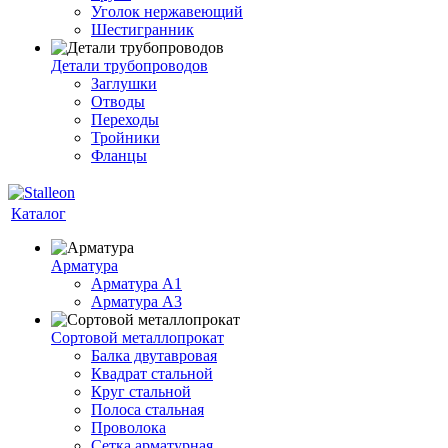
Уголок нержавеющий
Шестигранник
Детали трубопроводов
Заглушки
Отводы
Переходы
Тройники
Фланцы
Каталог
Арматура
Арматура A1
Арматура А3
Сортовой металлопрокат
Балка двутавровая
Квадрат стальной
Круг стальной
Полоса стальная
Проволока
Сетка арматурная