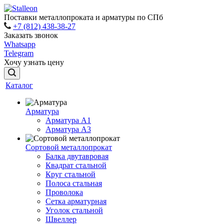
Поставки металлопроката и арматуры по СПб
+7 (812) 438-38-27
Заказать звонок
Whatsapp
Telegram
Хочу узнать цену
Каталог
Арматура
Арматура A1
Арматура А3
Сортовой металлопрокат
Балка двутавровая
Квадрат стальной
Круг стальной
Полоса стальная
Проволока
Сетка арматурная
Уголок стальной
Швеллер