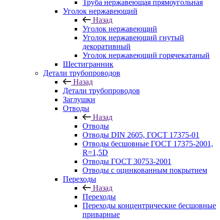
Труба нержавеющая прямоугольная
Уголок нержавеющий
Назад
Уголок нержавеющий
Уголок нержавеющий гнутый
декоративный
Уголок нержавеющий горячекатаный
Шестигранник
Детали трубопроводов
Назад
Детали трубопроводов
Заглушки
Отводы
Назад
Отводы
Отводы DIN 2605, ГОСТ 17375-01
Отводы бесшовные ГОСТ 17375-2001,
R=1,5D
Отводы ГОСТ 30753-2001
Отводы с оцинкованным покрытием
Переходы
Назад
Переходы
Переходы концентрические бесшовные
приварные