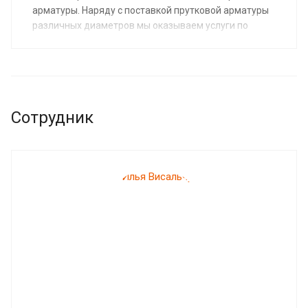
арматуры. Наряду с поставкой прутковой арматуры
различных диаметров мы оказываем услуги по
размотке арматуры.
Сотрудник