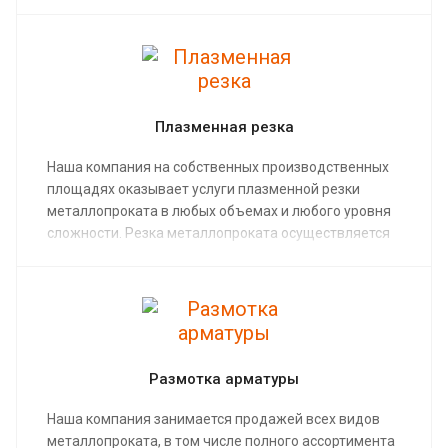
сохраним вашу продукцию в полном объеме и
надлежащем виде, без потери потребительских
качеств.
Плазменная резка
Наша компания на собственных производственных
площадях оказывает услуги плазменной резки
металлопроката в любых объемах и любого уровня
сложности. Резка металлопроката осуществляется
опытным техническим персоналом на высокоточном
производственном оборудовании.
Размотка арматуры
Наша компания занимается продажей всех видов
металлопроката, в том числе полного ассортимента