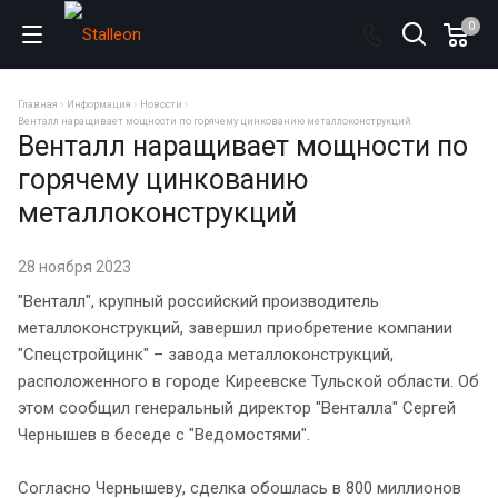
0
Главная
Информация
Новости
Венталл наращивает мощности по горячему цинкованию металлоконструкций
Венталл наращивает мощности по
горячему цинкованию
металлоконструкций
28 ноября 2023
"Венталл", крупный российский производитель
металлоконструкций, завершил приобретение компании
"Спецстройцинк" – завода металлоконструкций,
расположенного в городе Киреевске Тульской области. Об
этом сообщил генеральный директор "Венталла" Сергей
Чернышев в беседе с "Ведомостями".
Согласно Чернышеву, сделка обошлась в 800 миллионов