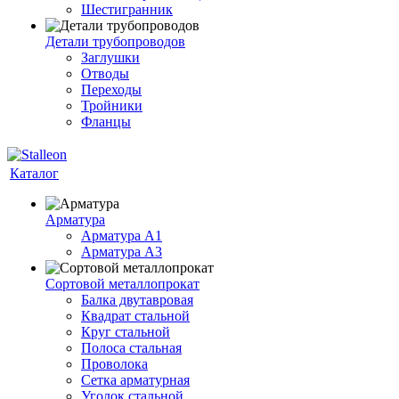
Шестигранник
Детали трубопроводов
Заглушки
Отводы
Переходы
Тройники
Фланцы
Каталог
Арматура
Арматура A1
Арматура А3
Сортовой металлопрокат
Балка двутавровая
Квадрат стальной
Круг стальной
Полоса стальная
Проволока
Сетка арматурная
Уголок стальной