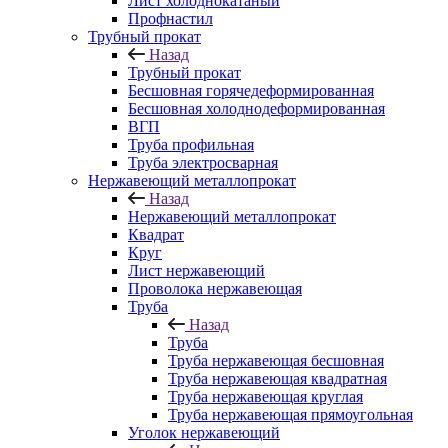
Лист холоднокатаный
Профнастил
Трубный прокат
Назад
Трубный прокат
Бесшовная горячедеформированная
Бесшовная холоднодеформированная
ВГП
Труба профильная
Труба электросварная
Нержавеющий металлопрокат
Назад
Нержавеющий металлопрокат
Квадрат
Круг
Лист нержавеющий
Проволока нержавеющая
Труба
Назад
Труба
Труба нержавеющая бесшовная
Труба нержавеющая квадратная
Труба нержавеющая круглая
Труба нержавеющая прямоугольная
Уголок нержавеющий