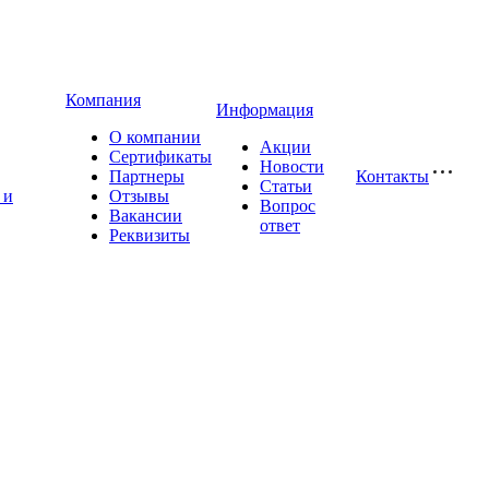
Компания
Информация
О компании
Акции
Сертификаты
Новости
Партнеры
Контакты
Статьи
 и
Отзывы
Вопрос
Вакансии
ответ
Реквизиты