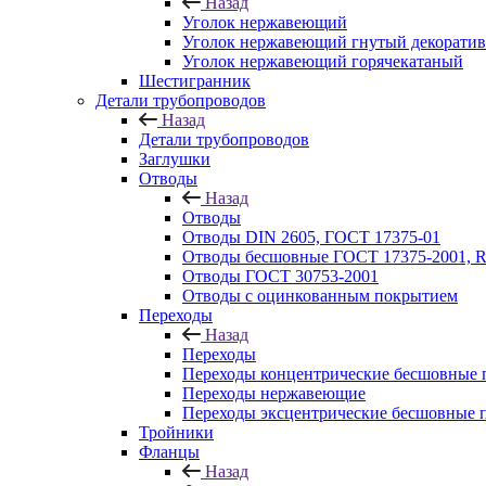
Назад
Уголок нержавеющий
Уголок нержавеющий гнутый декорати
Уголок нержавеющий горячекатаный
Шестигранник
Детали трубопроводов
Назад
Детали трубопроводов
Заглушки
Отводы
Назад
Отводы
Отводы DIN 2605, ГОСТ 17375-01
Отводы бесшовные ГОСТ 17375-2001, 
Отводы ГОСТ 30753-2001
Отводы с оцинкованным покрытием
Переходы
Назад
Переходы
Переходы концентрические бесшовные 
Переходы нержавеющие
Переходы эксцентрические бесшовные 
Тройники
Фланцы
Назад