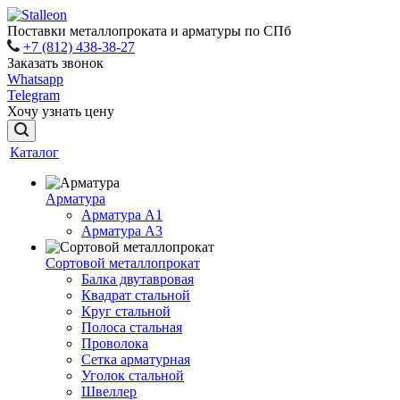
Поставки металлопроката и арматуры по СПб
+7 (812) 438-38-27
Заказать звонок
Whatsapp
Telegram
Хочу узнать цену
Каталог
Арматура
Арматура A1
Арматура А3
Сортовой металлопрокат
Балка двутавровая
Квадрат стальной
Круг стальной
Полоса стальная
Проволока
Сетка арматурная
Уголок стальной
Швеллер