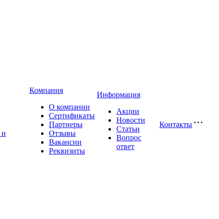
Компания
Информация
О компании
Акции
Сертификаты
Новости
Партнеры
Контакты
Статьи
 и
Отзывы
Вопрос
Вакансии
ответ
Реквизиты