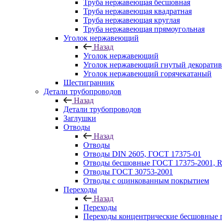
Труба нержавеющая бесшовная
Труба нержавеющая квадратная
Труба нержавеющая круглая
Труба нержавеющая прямоугольная
Уголок нержавеющий
Назад
Уголок нержавеющий
Уголок нержавеющий гнутый декорати
Уголок нержавеющий горячекатаный
Шестигранник
Детали трубопроводов
Назад
Детали трубопроводов
Заглушки
Отводы
Назад
Отводы
Отводы DIN 2605, ГОСТ 17375-01
Отводы бесшовные ГОСТ 17375-2001, 
Отводы ГОСТ 30753-2001
Отводы с оцинкованным покрытием
Переходы
Назад
Переходы
Переходы концентрические бесшовные 