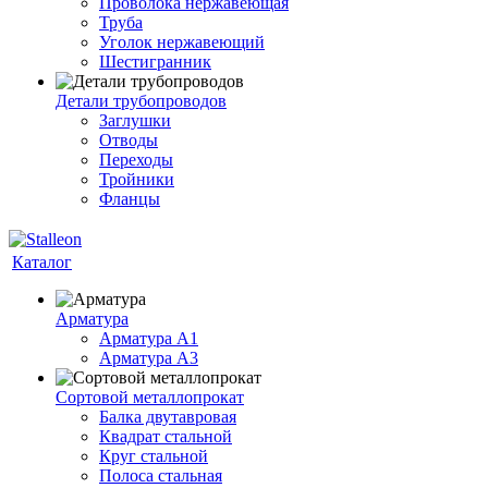
Проволока нержавеющая
Труба
Уголок нержавеющий
Шестигранник
Детали трубопроводов
Заглушки
Отводы
Переходы
Тройники
Фланцы
Каталог
Арматура
Арматура A1
Арматура А3
Сортовой металлопрокат
Балка двутавровая
Квадрат стальной
Круг стальной
Полоса стальная