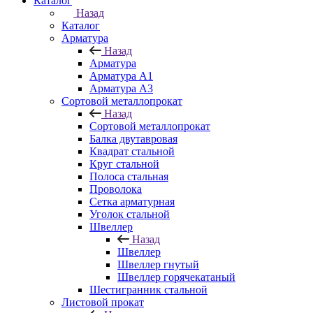
Каталог
Назад
Каталог
Арматура
Назад
Арматура
Арматура A1
Арматура А3
Сортовой металлопрокат
Назад
Сортовой металлопрокат
Балка двутавровая
Квадрат стальной
Круг стальной
Полоса стальная
Проволока
Сетка арматурная
Уголок стальной
Швеллер
Назад
Швеллер
Швеллер гнутый
Швеллер горячекатаный
Шестигранник стальной
Листовой прокат