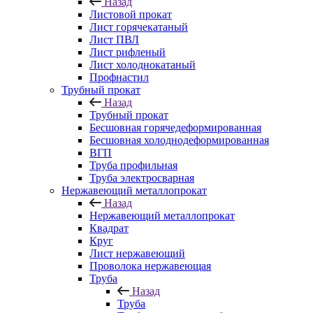
Назад
Листовой прокат
Лист горячекатаный
Лист ПВЛ
Лист рифленый
Лист холоднокатаный
Профнастил
Трубный прокат
Назад
Трубный прокат
Бесшовная горячедеформированная
Бесшовная холоднодеформированная
ВГП
Труба профильная
Труба электросварная
Нержавеющий металлопрокат
Назад
Нержавеющий металлопрокат
Квадрат
Круг
Лист нержавеющий
Проволока нержавеющая
Труба
Назад
Труба