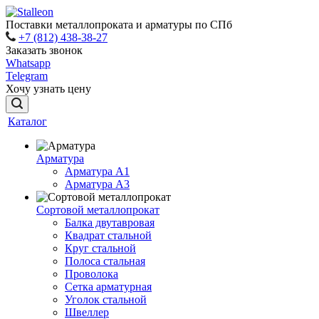
Поставки металлопроката и арматуры по СПб
+7 (812) 438-38-27
Заказать звонок
Whatsapp
Telegram
Хочу узнать цену
Каталог
Арматура
Арматура A1
Арматура А3
Сортовой металлопрокат
Балка двутавровая
Квадрат стальной
Круг стальной
Полоса стальная
Проволока
Сетка арматурная
Уголок стальной
Швеллер