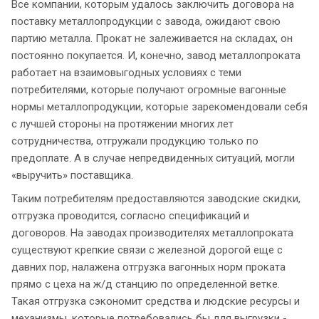
Все компании, которым удалось заключить договора на
поставку металлопродукции с завода, ожидают свою
партию металла. Прокат не залеживается на складах, он
постоянно покупается. И, конечно, завод металлопроката
работает на взаимовыгодных условиях с теми
потребителями, которые получают огромные вагонные
нормы металлопродукции, которые зарекомендовали себя
с лучшей стороны на протяжении многих лет
сотрудничества, отгружали продукцию только по
предоплате. А в случае непредвиденных ситуаций, могли
«выручить» поставщика.
Таким потребителям предоставляются заводские скидки,
отгрузка проводится, согласно спецификаций и
договоров. На заводах производителях металлопроката
существуют крепкие связи с железной дорогой еще с
давних пор, налажена отгрузка вагонных норм проката
прямо с цеха на ж/д станцию по определенной ветке.
Такая отгрузка сэкономит средства и людские ресурсы и
механизмы, которые потребовались бы для выгрузки -