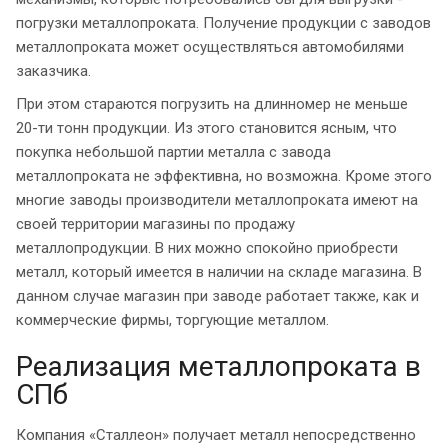
погрузки металлопроката. Получение продукции с заводов
металлопроката может осуществляться автомобилями
заказчика.
При этом стараются погрузить на длинномер не меньше
20-ти тонн продукции. Из этого становится ясным, что
покупка небольшой партии металла с завода
металлопроката не эффективна, но возможна. Кроме этого
многие заводы производители металлопроката имеют на
своей территории магазины по продажу
металлопродукции. В них можно спокойно приобрести
металл, который имеется в наличии на складе магазина. В
данном случае магазин при заводе работает также, как и
коммерческие фирмы, торгующие металлом.
Реализация металлопроката в
СПб
Компания «Сталлеон» получает металл непосредственно