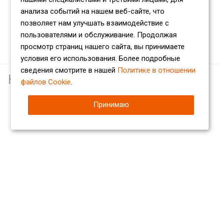
анализа событий на нашем веб-сайте, что
позволяет нам улучшать взаимодействие с
пользователями и обслуживание. Продолжая
просмотр страниц нашего сайта, вы принимаете
условия его использования. Более подробные
сведения смотрите в нашей
Политике в отношении
Наши партнеры
файлов Cookie
.
Принимаю
Компания
О компании
Сертификаты
Партнеры