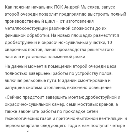
Как пояснил начальник ПСК Андрей Мысляев, запуск
второй очереди позволит предприятию выстроить полный
производственный цикл – от изготовления
металлоконструкций различной сложности до их
финишной обработки. На новых площадях разместятся
дробеструйный и окрасочно-сушильный участки, 10
сварочных постов, линия производства решетчатого
настила и установка плазменной резки.
На данный момент в помещении второй очереди цеха
полностью завершены работы по устройству полов,
включая рельсовые пути. В здании смонтирована и
запущена система отопления, включено освещение.
«Сейчас предстоит завершить монтаж дробеструйной и
окрасочно-сушильной камер, семи мостовых кранов, а
также закончить работы по прокладке сетей
технологических газов и приточно-вытяжной вентиляции. В
первом квартале следующего года к нам поступит четыре