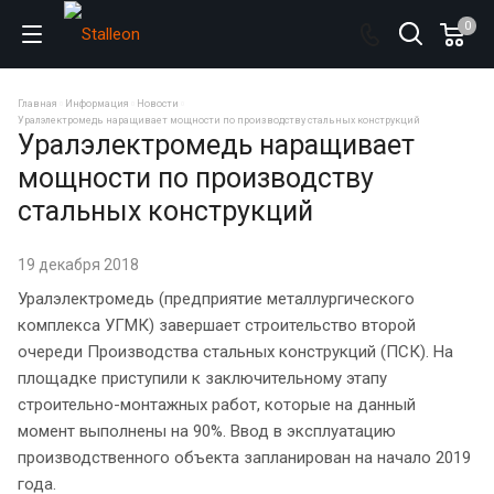
0
Главная
Информация
Новости
Уралэлектромедь наращивает мощности по производству стальных конструкций
Уралэлектромедь наращивает
мощности по производству
стальных конструкций
19 декабря 2018
Уралэлектромедь (предприятие металлургического
комплекса УГМК) завершает строительство второй
очереди Производства стальных конструкций (ПСК). На
площадке приступили к заключительному этапу
строительно-монтажных работ, которые на данный
момент выполнены на 90%. Ввод в эксплуатацию
производственного объекта запланирован на начало 2019
года.