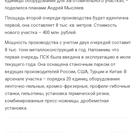
единицы оборудования для заготовительного участка», –
поделился планами Андрей Мысляев.
Площадь второй очереди производства будет идентична
первой, она составляет 8 тыс. кв. метров. Стоимость
нового участка – 400 млн. рублей.
Мощность производства с учетом двух очередей составит
8 тыс. тонн металлоконструкций в год. Напомним, что
первая очередь ПСК была введена в эксплуатацию в июле
текущего года. Она оснащена станочным парком от
ведущих производителей России, США, Турции и Китая. В
арсенале участка – порядка 20 единиц оборудования:
ленточно-пильные, кромко-фрезерные, профиле-гибочные
станки, гильотины, установка термической резки,
комбинированные пресс-ножницы, дробеметная
установка.