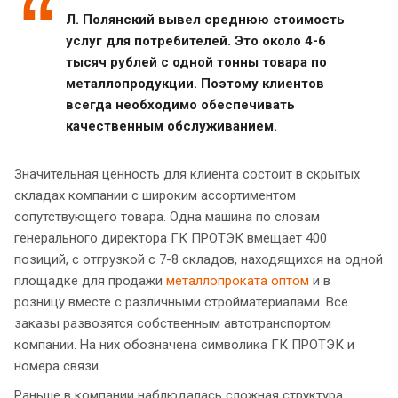
Л. Полянский вывел среднюю стоимость
услуг для потребителей. Это около 4-6
тысяч рублей с одной тонны товара по
металлопродукции. Поэтому клиентов
всегда необходимо обеспечивать
качественным обслуживанием.
Значительная ценность для клиента состоит в скрытых
складах компании с широким ассортиментом
сопутствующего товара. Одна машина по словам
генерального директора ГК ПРОТЭК вмещает 400
позиций, с отгрузкой с 7-8 складов, находящихся на одной
площадке для продажи
металлопроката оптом
и в
розницу вместе с различными стройматериалами. Все
заказы развозятся собственным автотранспортом
компании. На них обозначена символика ГК ПРОТЭК и
номера связи.
Раньше в компании наблюдалась сложная структура,