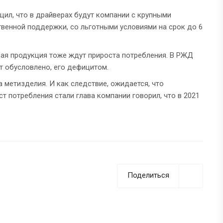
ил, что в драйверах будут компании с крупными
венной поддержки, со льготными условиями на срок до 6
совая продукция тоже ждут прироста потребления. В РЖД
т обусловлено, его дефицитом.
 метизделия. И как следствие, ожидается, что
ст потребления стали глава компании говорил, что в 2021
Поделиться