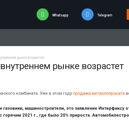
Whatsapp
Telegram
нутреннем рынке возрастет
а внутреннем рынке возрастет
еского комбината. Уже в этом году
продажа металлопроката
в
 газовики, машиностроители, это заявление Интерфаксу о
с горячим 2021 г., где было 20% прироста. Автомобилестро