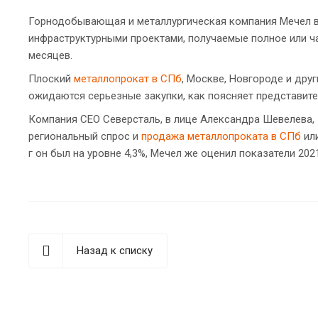
Горнодобывающая и металлургическая компания Мечел все
инфраструктурными проектами, получаемые полное или ч
месяцев.
Плоский
металлопрокат в СПб
, Москве, Новгороде и дру
ожидаются серьезные закупки, как поясняет представите
Компания СЕО Северсталь, в лице Александра Шевелева, з
региональный спрос и
продажа металлопроката в СПб
или
г он был на уровне 4,3%, Мечел же оценил показатели 2021 
Назад к списку