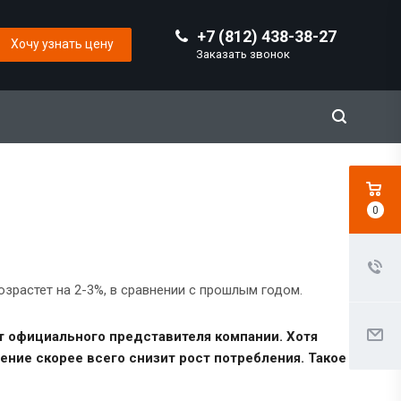
+7 (812) 438-38-27
Хочу узнать цену
Заказать звонок
0
озрастет на 2-3%, в сравнении с прошлым годом.
т официального представителя компании. Хотя
ение скорее всего снизит рост потребления. Такое