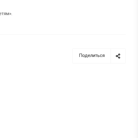
етям».
Поделиться