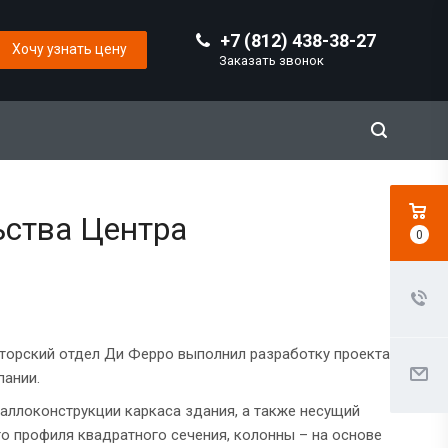
+7 (812) 438-38-27
Хочу узнать цену
Заказать звонок
ьства Центра
0
кторский отдел Ди Ферро выполнил разработку проекта
пании.
аллоконструкции каркаса здания, а также несущий
о профиля квадратного сечения, колонны – на основе