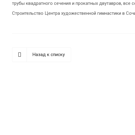
трубы квадратного сечения и прокатных двутавров, все 
Строительство Центра художественной гимнастики в Соч
Назад к списку