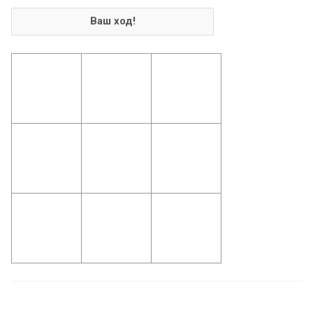
Ваш ход!