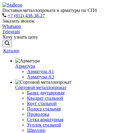
Поставки металлопроката и арматуры по СПб
+7 (812) 438-38-27
Заказать звонок
Whatsapp
Telegram
Хочу узнать цену
Каталог
Арматура
Арматура A1
Арматура А3
Сортовой металлопрокат
Балка двутавровая
Квадрат стальной
Круг стальной
Полоса стальная
Проволока
Сетка арматурная
Уголок стальной
Швеллер