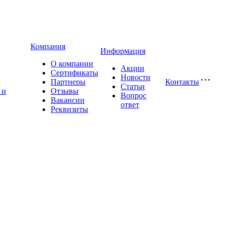
Компания
Информация
О компании
Акции
Сертификаты
Новости
Партнеры
Контакты
Статьи
 и
Отзывы
Вопрос
Вакансии
ответ
Реквизиты