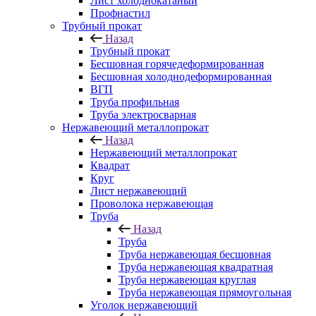
Лист холоднокатаный
Профнастил
Трубный прокат
Назад
Трубный прокат
Бесшовная горячедеформированная
Бесшовная холоднодеформированная
ВГП
Труба профильная
Труба электросварная
Нержавеющий металлопрокат
Назад
Нержавеющий металлопрокат
Квадрат
Круг
Лист нержавеющий
Проволока нержавеющая
Труба
Назад
Труба
Труба нержавеющая бесшовная
Труба нержавеющая квадратная
Труба нержавеющая круглая
Труба нержавеющая прямоугольная
Уголок нержавеющий