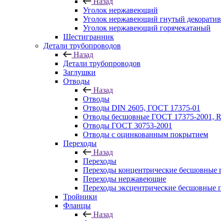
Назад
Уголок нержавеющий
Уголок нержавеющий гнутый декорати
Уголок нержавеющий горячекатаный
Шестигранник
Детали трубопроводов
Назад
Детали трубопроводов
Заглушки
Отводы
Назад
Отводы
Отводы DIN 2605, ГОСТ 17375-01
Отводы бесшовные ГОСТ 17375-2001, 
Отводы ГОСТ 30753-2001
Отводы с оцинкованным покрытием
Переходы
Назад
Переходы
Переходы концентрические бесшовные 
Переходы нержавеющие
Переходы эксцентрические бесшовные 
Тройники
Фланцы
Назад