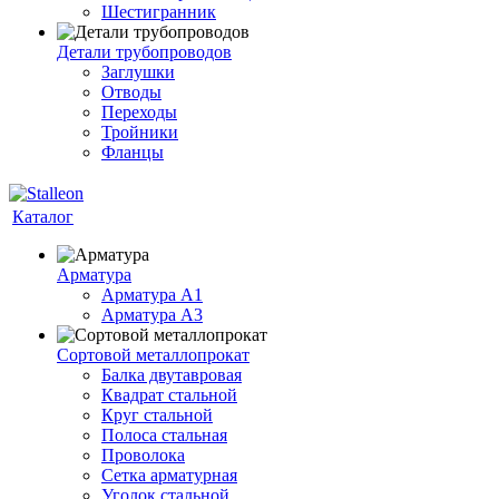
Шестигранник
Детали трубопроводов
Заглушки
Отводы
Переходы
Тройники
Фланцы
Каталог
Арматура
Арматура A1
Арматура А3
Сортовой металлопрокат
Балка двутавровая
Квадрат стальной
Круг стальной
Полоса стальная
Проволока
Сетка арматурная
Уголок стальной