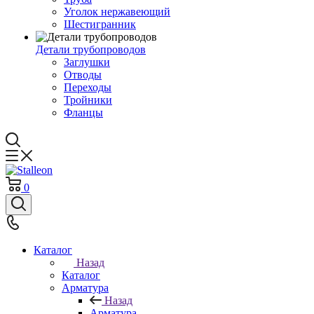
Уголок нержавеющий
Шестигранник
Детали трубопроводов
Заглушки
Отводы
Переходы
Тройники
Фланцы
0
Каталог
Назад
Каталог
Арматура
Назад
Арматура