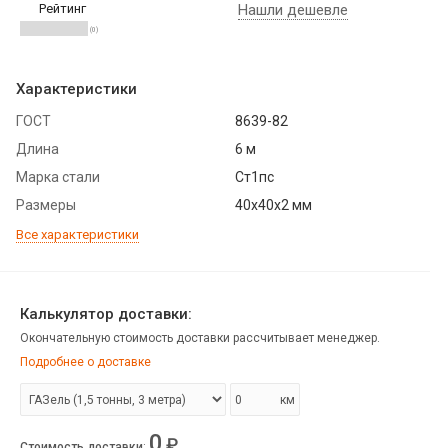
Рейтинг
Нашли дешевле
(0)
Характеристики
ГОСТ
8639-82
Длина
6 м
Марка стали
Ст1пс
Размеры
40х40х2 мм
Все характеристики
Калькулятор доставки:
Окончательную стоимость доставки рассчитывает менеджер.
Подробнее о доставке
км
0
₽
Стоимость доставки
: