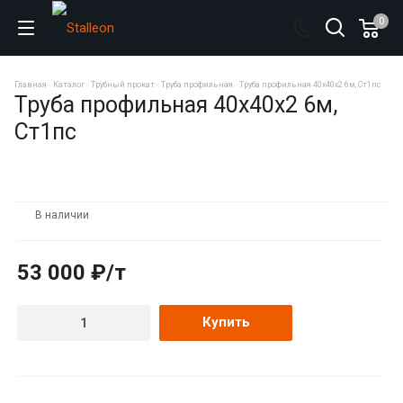
0
Главная
Каталог
Трубный прокат
Труба профильная
Труба профильная 40х40х2 6м, Ст1пс
Труба профильная 40х40х2 6м,
Ст1пс
В наличии
53 000 ₽/т
Купить