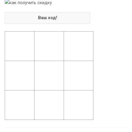
Ваш ход!