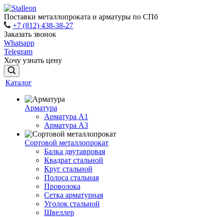
Поставки металлопроката и арматуры по СПб
+7 (812) 438-38-27
Заказать звонок
Whatsapp
Telegram
Хочу узнать цену
Каталог
Арматура
Арматура A1
Арматура А3
Сортовой металлопрокат
Балка двутавровая
Квадрат стальной
Круг стальной
Полоса стальная
Проволока
Сетка арматурная
Уголок стальной
Швеллер