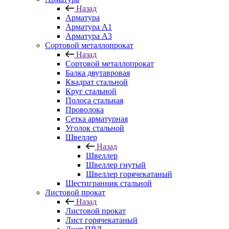
Назад
Арматура
Арматура A1
Арматура А3
Сортовой металлопрокат
Назад
Сортовой металлопрокат
Балка двутавровая
Квадрат стальной
Круг стальной
Полоса стальная
Проволока
Сетка арматурная
Уголок стальной
Швеллер
Назад
Швеллер
Швеллер гнутый
Швеллер горячекатаный
Шестигранник стальной
Листовой прокат
Назад
Листовой прокат
Лист горячекатаный