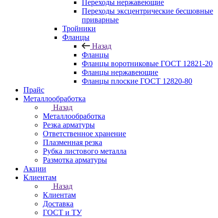
Переходы нержавеющие
Переходы эксцентрические бесшовные
приварные
Тройники
Фланцы
Назад
Фланцы
Фланцы воротниковые ГОСТ 12821-20
Фланцы нержавеющие
Фланцы плоские ГОСТ 12820-80
Прайс
Металлообработка
Назад
Металлообработка
Резка арматуры
Ответственное хранение
Плазменная резка
Рубка листового металла
Размотка арматуры
Акции
Клиентам
Назад
Клиентам
Доставка
ГОСТ и ТУ