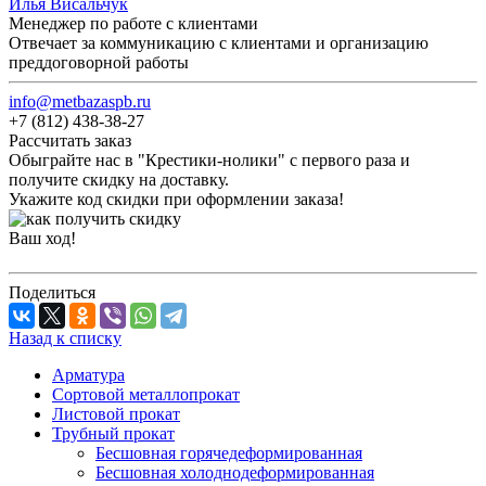
Илья Висальчук
Менеджер по работе с клиентами
Отвечает за коммуникацию с клиентами и организацию
преддоговорной работы
info@metbazaspb.ru
+7 (812) 438-38-27
Рассчитать заказ
Обыграйте нас в "Крестики-нолики" с первого раза и
получите скидку на доставку.
Укажите код скидки при оформлении заказа!
Ваш ход!
Поделиться
Назад к списку
Арматура
Сортовой металлопрокат
Листовой прокат
Трубный прокат
Бесшовная горячедеформированная
Бесшовная холоднодеформированная