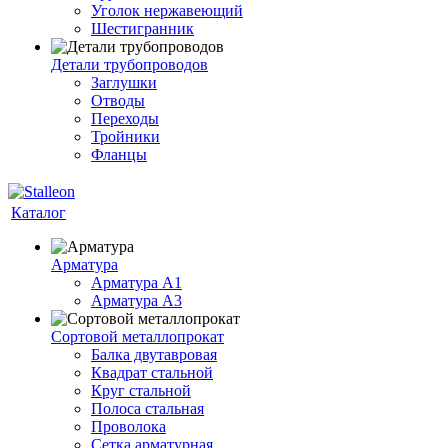
Уголок нержавеющий
Шестигранник
Детали трубопроводов
Заглушки
Отводы
Переходы
Тройники
Фланцы
Каталог
Арматура
Арматура A1
Арматура А3
Сортовой металлопрокат
Балка двутавровая
Квадрат стальной
Круг стальной
Полоса стальная
Проволока
Сетка арматурная