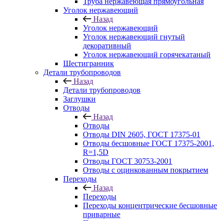
Труба нержавеющая прямоугольная
Уголок нержавеющий
Назад
Уголок нержавеющий
Уголок нержавеющий гнутый
декоративный
Уголок нержавеющий горячекатаный
Шестигранник
Детали трубопроводов
Назад
Детали трубопроводов
Заглушки
Отводы
Назад
Отводы
Отводы DIN 2605, ГОСТ 17375-01
Отводы бесшовные ГОСТ 17375-2001,
R=1,5D
Отводы ГОСТ 30753-2001
Отводы с оцинкованным покрытием
Переходы
Назад
Переходы
Переходы концентрические бесшовные
приварные