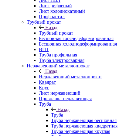
Лист ПВЛ
Лист рифленый
Лист холоднокатаный
Профнастил
Трубный прокат
Назад
Трубный прокат
Бесшовная горячедеформированная
Бесшовная холоднодеформированная
ВГП
Труба профильная
Труба электросварная
Нержавеющий металлопрокат
Назад
Нержавеющий металлопрокат
Квадрат
Круг
Лист нержавеющий
Проволока нержавеющая
Труба
Назад
Труба
Труба нержавеющая бесшовная
Труба нержавеющая квадратная
Труба нержавеющая круглая