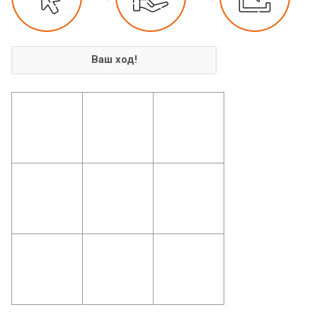
Ваш ход!