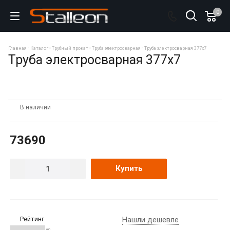
0
Главная
Каталог
Трубный прокат
Труба электросварная
Труба электросварная 377х7
Труба электросварная 377х7
В наличии
73690
Купить
Рейтинг
Нашли дешевле
(0)