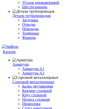
Уголок нержавеющий
Шестигранник
Детали трубопроводов
Заглушки
Отводы
Переходы
Тройники
Фланцы
Каталог
Арматура
Арматура A1
Арматура А3
Сортовой металлопрокат
Балка двутавровая
Квадрат стальной
Круг стальной
Полоса стальная
Проволока
Сетка арматурная