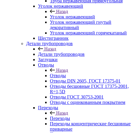
Труба нержавеющая прямоугольная
Уголок нержавеющий
Назад
Уголок нержавеющий
Уголок нержавеющий гнутый
декоративный
Уголок нержавеющий горячекатаный
Шестигранник
Детали трубопроводов
Назад
Детали трубопроводов
Заглушки
Отводы
Назад
Отводы
Отводы DIN 2605, ГОСТ 17375-01
Отводы бесшовные ГОСТ 17375-2001,
R=1,5D
Отводы ГОСТ 30753-2001
Отводы с оцинкованным покрытием
Переходы
Назад
Переходы
Переходы концентрические бесшовные
приварные