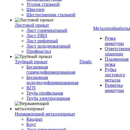
Уголок стальной
Швеллер
Шестигранник стальной
Листовой прокат
Металлообработк
Лист горячекатаный
Лист ПВЛ
Резка
Лист рифленый
арматуры
Лист холоднокатаный
Ответствен
Профнастил
хранение
Плазменная
Трубный прокат
Прайс
резка
Бесшовная
Рубка
горячедеформированная
листового
Бесшовная
металла
холоднодеформированная
Размотка
ВГП
арматуры
Труба профильная
Труба электросварная
Нержавеющий металлопрокат
Квадрат
Круг
Лист нержавеющий