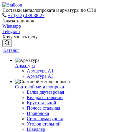
Поставки металлопроката и арматуры по СПб
+7 (812) 438-38-27
Заказать звонок
Whatsapp
Telegram
Хочу узнать цену
Каталог
Арматура
Арматура A1
Арматура А3
Сортовой металлопрокат
Балка двутавровая
Квадрат стальной
Круг стальной
Полоса стальная
Проволока
Сетка арматурная
Уголок стальной
Швеллер