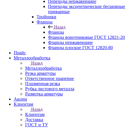
Переходы нержавеющие
Переходы эксцентрические бесшовные
приварные
Тройники
Фланцы
Назад
Фланцы
Фланцы воротниковые ГОСТ 12821-20
Фланцы нержавеющие
Фланцы плоские ГОСТ 12820-80
Прайс
Металлообработка
Назад
Металлообработка
Резка арматуры
Ответственное хранение
Плазменная резка
Рубка листового металла
Размотка арматуры
Акции
Клиентам
Назад
Клиентам
Доставка
ГОСТ и ТУ