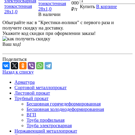
000
тонкостенная
Купить
В корзине
28х1,0
₽/т
В наличии
Обыграйте нас в "Крестики-нолики" с первого раза и
получите скидку на доставку.
Укажите код скидки при оформлении заказа!
Ваш ход!
Поделиться
Назад к списку
Арматура
Сортовой металлопрокат
Листовой прокат
Трубный прокат
Бесшовная горячедеформированная
Бесшовная холоднодеформированная
ВГП
Труба профильная
Труба электросварная
Нержавеющий металлопрокат