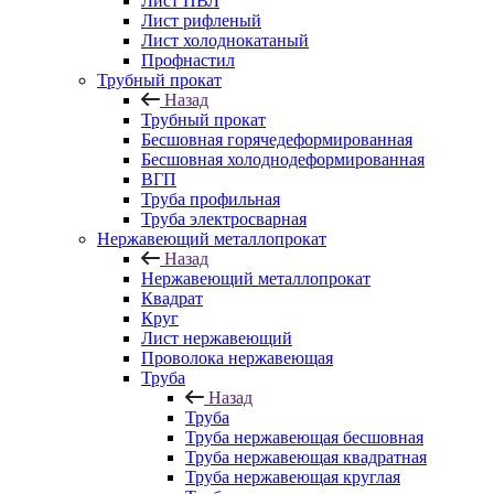
Лист ПВЛ
Лист рифленый
Лист холоднокатаный
Профнастил
Трубный прокат
Назад
Трубный прокат
Бесшовная горячедеформированная
Бесшовная холоднодеформированная
ВГП
Труба профильная
Труба электросварная
Нержавеющий металлопрокат
Назад
Нержавеющий металлопрокат
Квадрат
Круг
Лист нержавеющий
Проволока нержавеющая
Труба
Назад
Труба
Труба нержавеющая бесшовная
Труба нержавеющая квадратная
Труба нержавеющая круглая