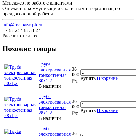
Менеджер по работе с клиентами
Отвечает за коммуникацию с клиентами и организацию
преддоговорной работы
info@metbazaspb.ru
+7 (812) 438-38-27
Рассчитать заказ
Похожие товары
Труба
36
электросварная
000
тонкостенная
Купить
В корзине
30х1,2
₽/т
В наличии
Труба
36
электросварная
000
тонкостенная
Купить
В корзине
28х1,2
₽/т
В наличии
Труба
36
электросварная