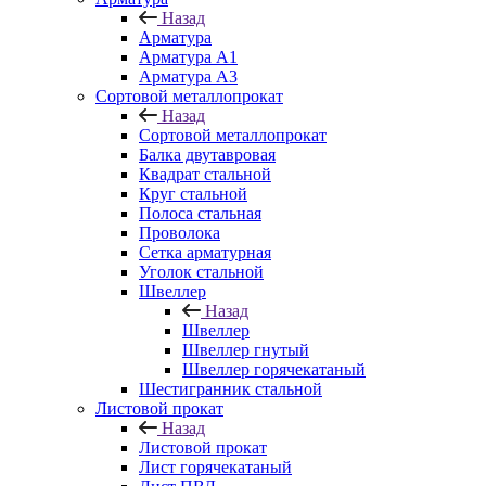
Назад
Арматура
Арматура A1
Арматура А3
Сортовой металлопрокат
Назад
Сортовой металлопрокат
Балка двутавровая
Квадрат стальной
Круг стальной
Полоса стальная
Проволока
Сетка арматурная
Уголок стальной
Швеллер
Назад
Швеллер
Швеллер гнутый
Швеллер горячекатаный
Шестигранник стальной
Листовой прокат
Назад
Листовой прокат
Лист горячекатаный