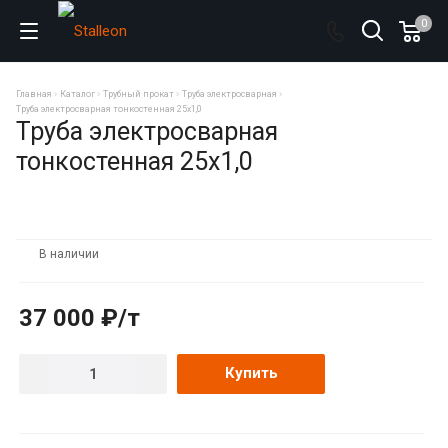
0
Главная
Каталог
Трубный прокат
Труба электросварная
Труба электросварная тонкостенная 25х1,0
Труба электросварная
тонкостенная 25х1,0
В наличии
37 000 ₽/т
Купить