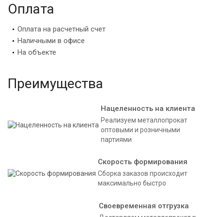
Оплата
Оплата на расчетный счет
Наличными в офисе
На объекте
Преимущества
Нацеленность на клиента
Реализуем металлопрокат
оптовыми и розничными
партиями
Скорость формирования
Сборка заказов происходит
максимально быстро
Своевременная отгрузка