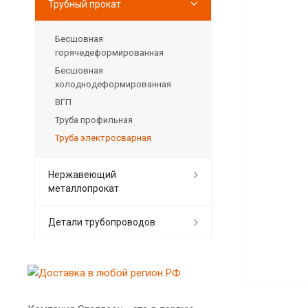
Трубный прокат
Бесшовная
горячедеформированная
Бесшовная
холоднодеформированная
ВГП
Труба профильная
Труба электросварная
Нержавеющий
металлопрокат
Детали трубопроводов