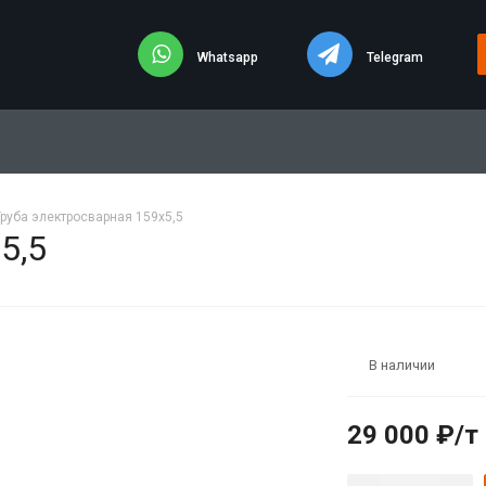
Whatsapp
Telegram
Труба электросварная 159х5,5
5,5
В наличии
29 000 ₽/т