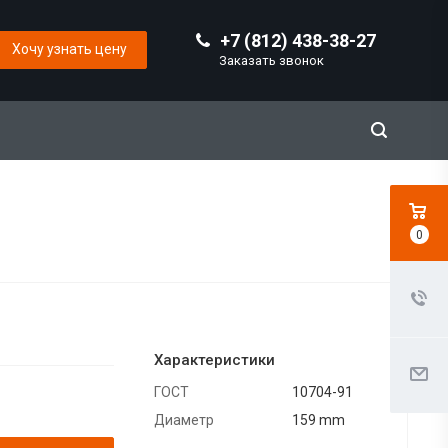
+7 (812) 438-38-27
Хочу узнать цену
Заказать звонок
0
Характеристики
ГОСТ
10704-91
Диаметр
159 mm