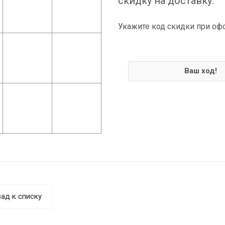
скидку на доставку.
Укажите код скидки при оф
Ваш ход!
ад к списку