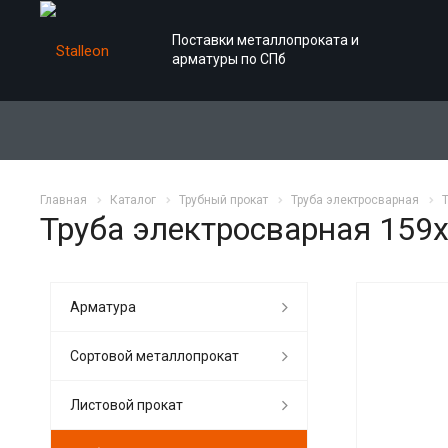
Поставки металлопроката и
арматуры по СПб
Главная
Каталог
Трубный прокат
Труба электросварная
Труба электросварная 159х
Арматура
Сортовой металлопрокат
Листовой прокат