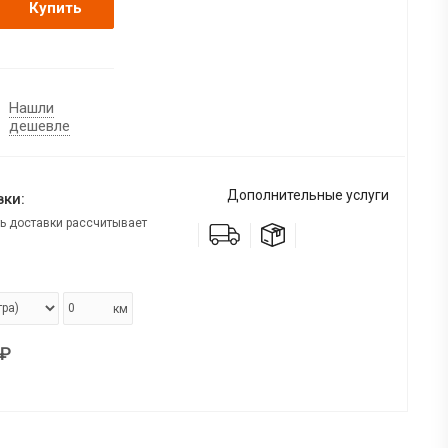
Купить
Нашли
дешевле
Дополнительные услуги
ки:
ь доставки рассчитывает
км
₽