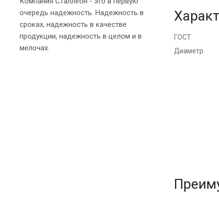
Компания Сталлеон - это в первую
Характ
очередь надежность. Надежность в
сроках, надежность в качестве
продукции, надежность в целом и в
ГОСТ
мелочах.
Диаметр
Преим