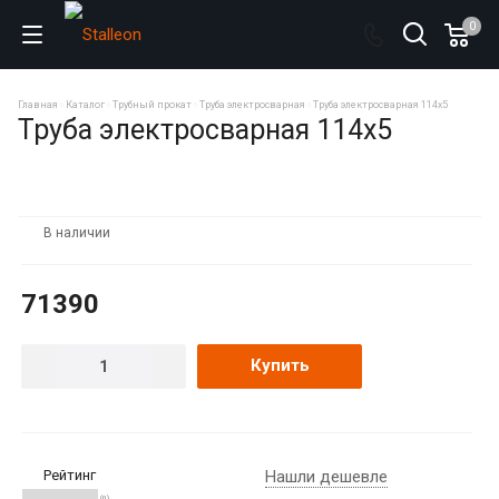
0
Главная
Каталог
Трубный прокат
Труба электросварная
Труба электросварная 114х5
Труба электросварная 114х5
В наличии
71390
Купить
Рейтинг
Нашли дешевле
(0)