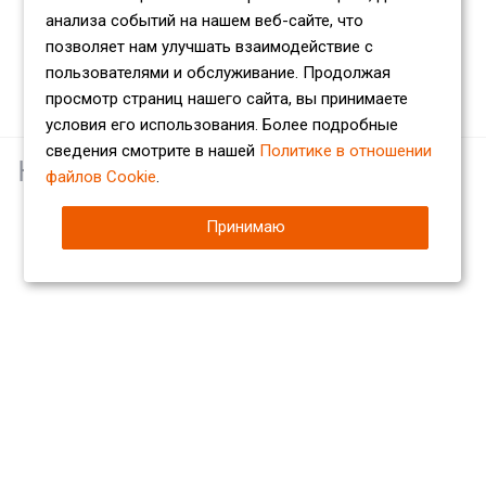
анализа событий на нашем веб-сайте, что
позволяет нам улучшать взаимодействие с
пользователями и обслуживание. Продолжая
просмотр страниц нашего сайта, вы принимаете
условия его использования. Более подробные
сведения смотрите в нашей
Политике в отношении
Наши партнеры
файлов Cookie
.
Принимаю
Компания
О компании
Сертификаты
Партнеры