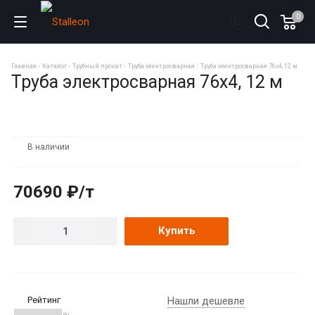
0
Главная
Каталог
Трубный прокат
Труба электросварная
Труба электросварная 76х4, 12 м
Труба электросварная 76х4, 12 м
В наличии
70690 ₽/т
Купить
Рейтинг
Нашли дешевле
(0)