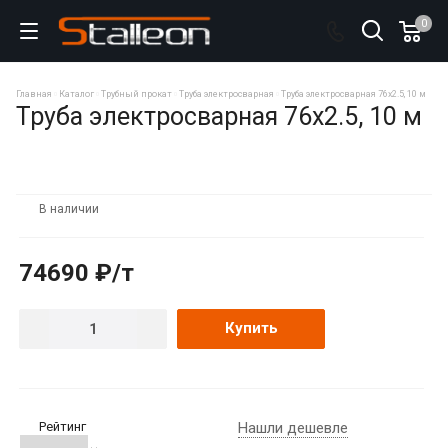
0
Главная
Каталог
Трубный прокат
Труба электросварная
Труба электросварная 76х2.5, 10 м
Труба электросварная 76х2.5, 10 м
В наличии
74690 ₽/т
Купить
Рейтинг
Нашли дешевле