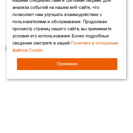
нашими специалистами и третьими лицами, для
анализа событий на нашем веб-сайте, что
позволяет нам улучшать взаимодействие с
пользователями и обслуживание. Продолжая
просмотр страниц нашего сайта, вы принимаете
условия его использования. Более подробные
сведения смотрите в нашей
Политике в отношении
Наши партнеры
файлов Cookie
.
Принимаю
Компания
О компании
Сертификаты
Партнеры