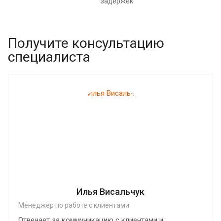
задержек
Получите консультацию
специалиста
Илья Висальчук
Менеджер по работе с клиентами
Отвечает за коммуникацию с клиентами и