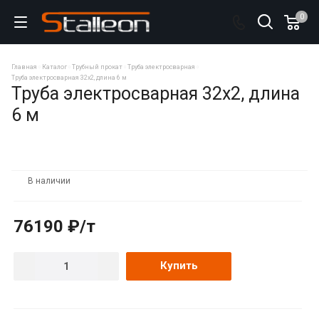
0
Главная
Каталог
Трубный прокат
Труба электросварная
Труба электросварная 32х2, длина 6 м
Труба электросварная 32х2, длина
6 м
В наличии
76190 ₽/т
Купить