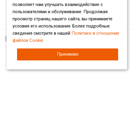
позволяет нам улучшать взаимодействие с
пользователями и обслуживание. Продолжая
просмотр страниц нашего сайта, вы принимаете
условия его использования. Более подробные
сведения смотрите в нашей
Политике в отношении
Наши партнеры
файлов Cookie
.
Принимаю
Компания
О компании
Сертификаты
Партнеры
Отзывы