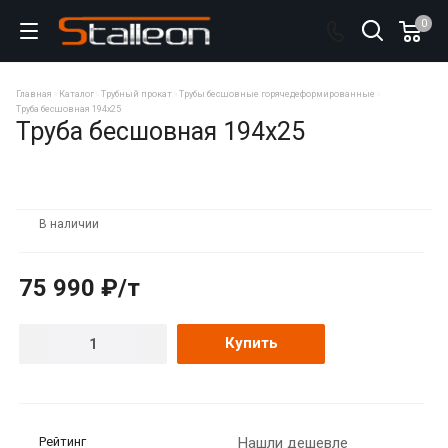
0
Главная
Каталог
Трубный прокат
Трубы бесшовные горячедеформированные
Труба бесшовная 194х25
Труба бесшовная 194х25
В наличии
75 990 ₽/т
Купить
Рейтинг
Нашли дешевле