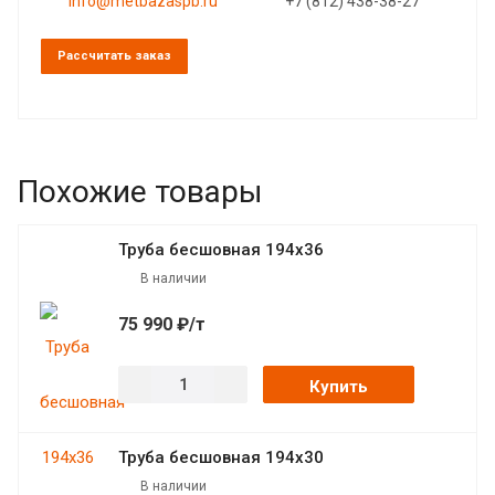
info@metbazaspb.ru
+7 (812) 438-38-27
Рассчитать заказ
Похожие товары
Труба бесшовная 194х36
В наличии
75 990 ₽/т
Купить
Труба бесшовная 194х30
В наличии