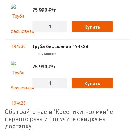
75 990 ₽/т
Купить
Труба бесшовная 194х28
В наличии
75 990 ₽/т
Купить
Обыграйте нас в "Крестики-нолики" с
первого раза и получите скидку на
доставку.